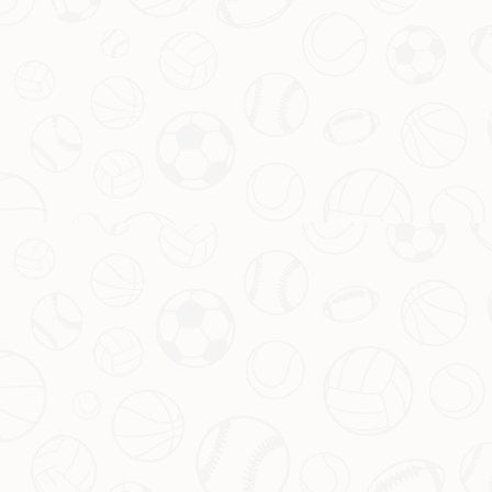
9年世界杯决赛的历程与结果
激烈的角逐，2019年世界杯决赛终于来临，成为无数球迷期待
相互较劲，技术与体能的对抗令人屏息。比赛过程如同酝酿的暴
优势。
是两队实力的拼搏，更是战术与策略的较量。美国队充分利用了
破美国队的防线。最终，美国队凭借强大的团队协作与战术执行，
，也彰显了美国女足在国际舞台上的领先地位。
庆祝狂潮席卷比赛场地，球员们的泪水与欢笑交织，成为了这场经
辉煌成就，铭刻在球迷的心中，让人铭记。
在全球的影响力与未来展望
仅是一项足球赛事，更是一种全球文化与社会现象。每届世界杯
范围内最受欢迎的体育盛事之一。通过比赛，各国的文化、风俗