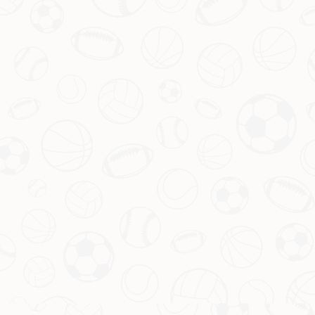
这些珍贵
201
2019
呐喊声，
此役不仅