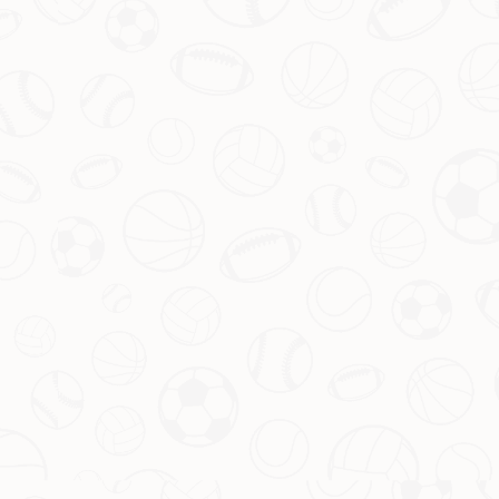
的瞬间不仅仅是数据和比分，更是一代又一代人心中的永恒记忆
9年世界杯的首场比赛与焦点战
年世界杯的开幕战极具话题性，东道主法国队迎战韩国队，比赛的
比赛一开始便火药味十足。法国队凭借强大的实力和默契的配合，
展示了法国队的阵容深度，也让球迷对接下来的赛事充满期待。