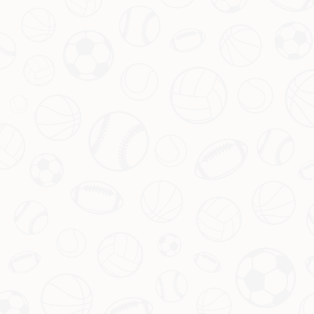
在随后的
负，更是
明了自己
小组赛的
了赛事的