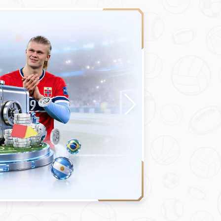
全国免费电话：
024-5131971
动态
联系爱游戏官网
当前位置：
首页
>
新闻中心