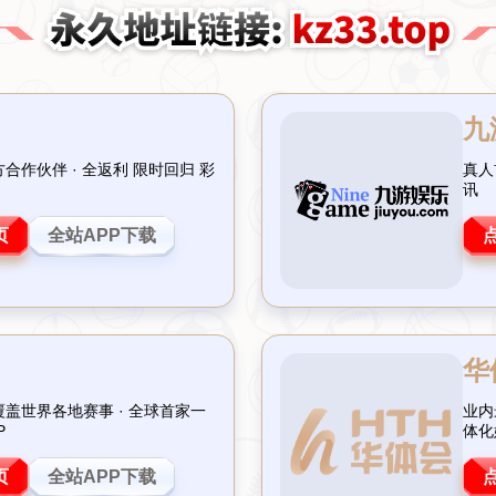
历届世界杯精彩回顾 带你重温世界