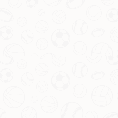
首场比赛与焦点战、2019年世界杯决赛的历程与
我们将一同回顾那段热血沸腾、激情四溢的时
。从1930年第一届世界杯在乌拉圭举行，到每
忆。1970年，巴西主场夺得第三个世界杯冠
无疑是该届赛事的一大亮点，他的技术与视野让
中击败了巴西，成为了主场作战的更胜一筹者。齐
巩固了他的传奇地位。此外，2014年巴西世界
震撼性的比赛之一，这场失利让巴西足球承受了巨
成了世界杯迷人魅力的核心。在时间的长河中，