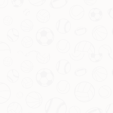
个方面展开，分别是历届世界杯的重要时刻、2019年世界杯的
及世界杯在全球的影响力与未来展望。通过系统的分析与总结，
足球的无穷魅力与其所带来的团结氛围。
界杯的重要时刻
为足球历史上最重要的赛事之一，充满了无数令人难以忘怀的时刻
的盛会，这些时刻不仅影响了比赛的历史，也塑造了无数球迷的回
为是足球历史上最伟大的球队之一。同年，传奇球星贝利的表现
惊叹不已。
998年世界杯上，法国队获得了他们的首个世界杯冠军，在决赛
场比赛中的两个头球破门，实至名归地成为了比赛的英雄，也因此
国队则以7-1的惊人比分战胜了巴西，开创了世界杯历史上最具
。
杯都有其独特的故事与传奇，汇聚了无数球员的奋斗与拼搏，形