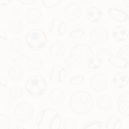
综上所述，世界杯淘汰赛不设平局而直接进入加时赛及点球
大战的规则，充分体现了确保胜负明确的重要性，这不仅是
对比赛公平与公正的坚守，也是对比赛精神的诠释。在情感
激发方面，规则让球员和观众相互作用，提高了赛事的参与
感和紧迫感，从而使得整个比赛过程更加引人入胜。
此外，赛事的公平性和竞技性也在这种规则下得到了提升，
增强了比赛的纯粹性。而这种规则的历史传承使得世界杯比
赛更加充满了回忆与期待，成为全球球迷津津乐道的话题。
因此，这种设定无疑是一种智慧的选择，让每一场淘汰赛都
自始至终充满悬念与激情。