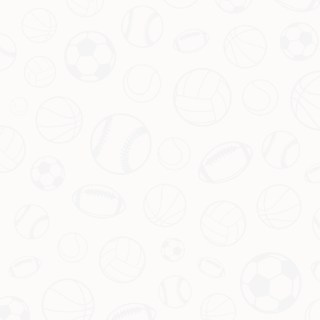
历史与传统的传承
最后，世界杯的历史和传统对不设平局有着深厚的影响。长
期以来，世界杯赛事一直采用加时赛和点球大战的规则，这
种传统赋予了赛事独特的文化内涵和观赏价值。
在世界杯的历史上，许多令人难忘的瞬间都是发生在加时赛
或点球大战中，成为了比赛历史的重要组成部分。这种紧张
的对抗不仅吸引了大批球迷，也增强了整个赛事的神秘感和
吸引力。
延续这种传统，既是一种文化的传承，也是一种对历史的尊
重。它让每一场比赛不仅成为分数的竞争，也成为了历史书
写的新篇章。赛事的胜者，往往在这样的对抗中获得更为深
厚的荣耀。
总结：