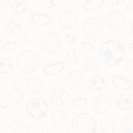
直接决定他们的命运，增加了每场比赛的竞技性，也让每个
选手都有机会证明自己的能力。
通过这种方式，赛事组织方不仅能真正检验球员的技术水平
和心理素质，同时也能够确保观众见证到高水平的竞技对
抗，提升了整体赛事的质量。