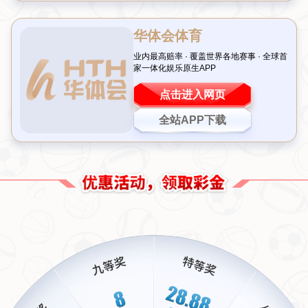
确保胜负明确的重要性
首先，世界杯淘汰赛的核心在于确保胜负的明确性。在淘汰
赛阶段，队伍之间的竞争更加激烈，胜者晋级，败者出局。
因此，比赛的结果必须在规定时间内产生。这一原则不仅维
护了比赛的公平性，也确保了观众的期待感。
其次，若允许比赛平局，将导致意外情况的出现，可能会使
得一场本该有明确胜负的比赛变得模糊不清。这种模糊性可
能降低比赛的激烈程度，也使大型赛事的观众失去对结果的
关注。