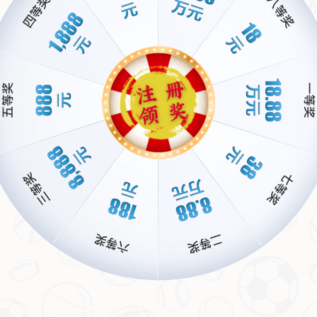
最后，对于许多球队和球员而言，淘汰赛的时刻是其职业生
涯中最激动人心的时刻。直接进入加时赛和点球大战不仅增
加了比赛的戏剧性，也确保了每场比赛都有一个唯一的赢
家，极大地增强了观众的观看体验。
激发球员和观众的情感
为淘汰赛设置加时赛和点球大战有效地增强了比赛的情感冲
突。每位球员在比赛中都会面临巨大的心理压力，特别是在
加时赛和点球大战期间。这种压力让比赛变得更加紧张和激
烈，球员的表现常常充满戏剧性。
同时，观众的情感也随着比赛的进程而不断波动。加时赛