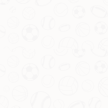
响了俱乐部引援的持续性。频繁的教练更换，不可避免导致
引援目标的变化，使得罗马在短期内难以形成稳定的阵容。
最后，从决策层面来看，曼城在引援过程中注重数据分析与
市场调研，确保每一笔引援都符合球队需求。而罗马在这一
点上则相对逊色。这种缺乏科学决策的引援方式，导致罗马
在球员引进时往往选择盲目性，使得球队整体走向变得更加
不确定。