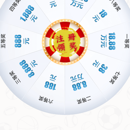
最后，这种财政实力的悬殊还体现在转会市场的运用策略
上。曼城能够在合适的时间以市场价购买目标球员，而罗马
却常常需要在高价面前显得无能为力。这样一来，曼城在组
建强大阵容方面的优势愈加明显，罗马想要与之抗衡，几乎
是不可能的任务。