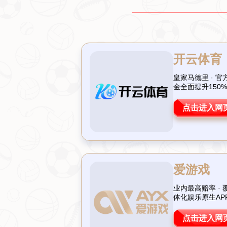
公司新闻
行业动态