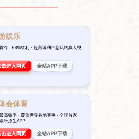
热议背后原因揭秘