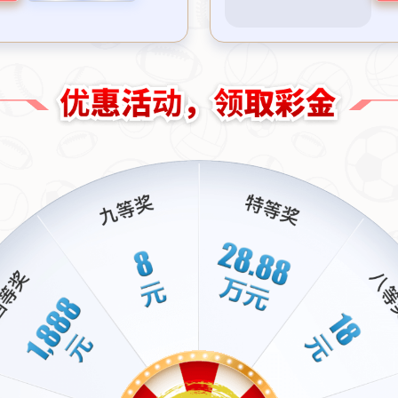
世界里，球队的团结和和谐往往是取得成功的关键。然而，作为1
帅德尚与其球员之间的内讧，成为了热议的话题。这场风波不仅
生了深刻的反思。本文将围绕德尚遭98冠军队内讧踢出群聊的事
、玩家之间的个人恩怨、球迷与媒体的影响，以及德尚作为领导
反思。
念的分歧
尚作为主帅，其战术理念经历了不断的调整与完善。近年来，法
也要保证进攻的效率。在这样复杂的战术要求下，不同球员对战