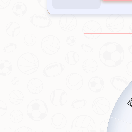
在足球的
却因为主
的关系产
念的分歧
影响及其
战术理
首先，德
的稳固，
见分歧。