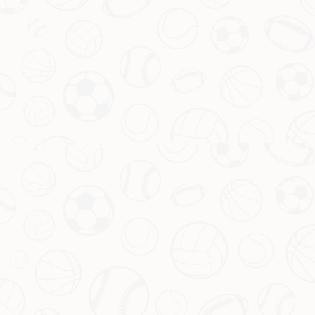
同时，不
员间的分
德尚的
最后，作
代球员的
后，怎样
德尚的管
是他需要
在此背景
而，如何
总结：