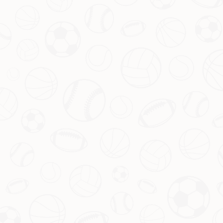
此外，国际足联的决策也充满了政治和经济因素的考量，申
请世界杯主办权不仅仅是足球实力的体现，更是国家综合实
力的展示。在这样的背景下，中国想要成功申办世界杯，除
了提升足球竞技水平，更需在国际关系上取得更大的突破。
总结：