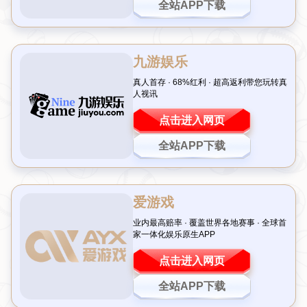
中国足球的世界杯之路凝聚了无数球迷的期待与梦想，然
而，这条道路却异常艰难。从引进足球运动到参加国际大
赛，中国足球的成长历程充满了曲折与挑战。而与此同时，
中国在申办世界杯赛事方面也屡屡碰壁，未能如愿。本篇文
章将从四个方面详细探讨中国足球的世界杯之路以及中国未
能成功申办世界杯的原因。这四个方面包括：足球基础设施
的不足、青少年培养体系的缺陷、管理体制的混乱以及国际