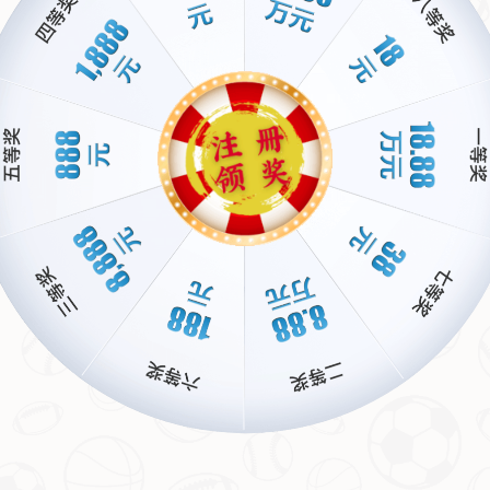
基础设施的不足不仅影响了球员的技术水平，也限制了球迷
的参与度和热情。一个国家的足球氛围，核心在于基层的参
与和推广，而中国目前在这方面的建设还有待提升。
青少年培养体系的缺陷
在中国足球的培养体系中，青少年的选拔和训练机制存在诸
多问题。首先是重视竞技成绩而忽视基础训练，导致许多年
轻球员在进入职业联赛时已失去技术的扎实基础。此外，父
母对于孩子从事足球运动的支持度相对较低，这也直接影响
到青少年对足球的选择和追求。
除了家庭因素，社会对足球的认识也存在偏差。一方面，许
多家长更希望孩子选择更“稳妥”的职业，而足球作为职业的
风险和不确定性使得青少年很难在这个领域中持续发展。另
一方面，学校和社会对体育教育的重视程度不足，使得青少
年在很小的时候就错过了良好的基础训练机会。