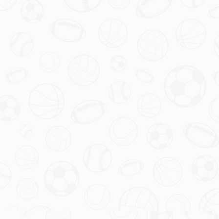
另一方面，足球界的腐败现象时有发生，影响了足球的公信
力和发展环境。这种情况不仅损害了参与者的积极性，也让
整个社会对于足球的信任度降低，难以吸引更多的人参与足
球运动。
国际环境的制约
中国足球在国际赛场上的表现同样受到外部环境的影响。随
着全球足球竞争的加剧，许多发展中国家在资金、技术、管
理等方面的投入不断增加，导致中国的优势逐渐丧失。在这
样的情况下，国际足联对申办世界杯的要求也日益增高，中
国面临着严峻的挑战。
同时，国际社会对中国足球的关注度在逐渐上升，但某种程
度上，这也形成了更大的压力。一些国际赛事的评估标准以
及媒体的舆论导向，往往对中国足球的发展态势产生负面影
响，进一步加剧了其在国际舞台上的困境。