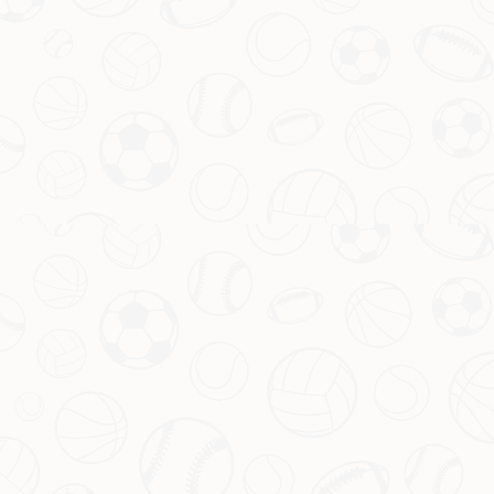
总的来说，中国足球的世界杯之路布满了荆棘，而未能成功
申办世界杯的原因也并非单一。足球基础设施的不足、青少
年培养体系的缺陷、管理体制的混乱以及国际环境的制约等
多重因素相互交织，使得中国足球在发展过程中屡屡受阻。
要想实现中国足球的腾飞，必须从各个方面全面创新与提
升。