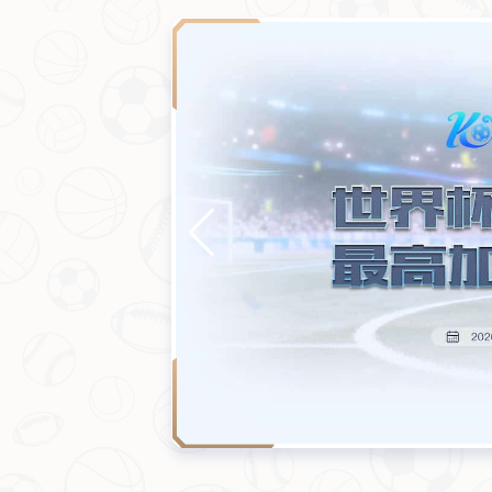
首页
公司
新闻中心
新闻中心