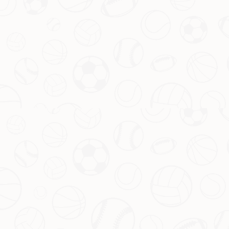
斯的技术优势
的技术优势体现在他绝佳的控球能力和灵活的跑位上。作为一名
空间内灵活运球，使其在比赛中显得尤为危险。他的速度使得对
这种技术使他在进攻中扮演了至关重要的角色。