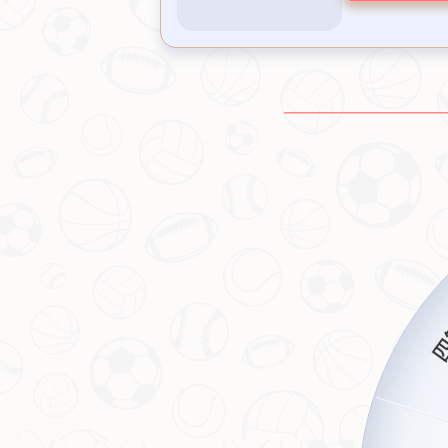
在202
的竞争。
球奖的强
景。这些
终，我们