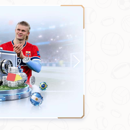
全国免费电话：
024-5131971
动态
联系爱游戏官网
当前位置：
首页
>
新闻中心