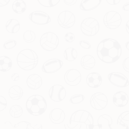
此外，维
也能为队