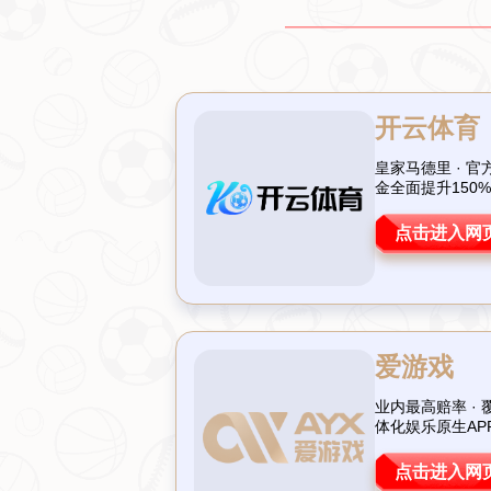
公司新闻
行业动态