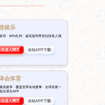
随其后形成强大竞争态势