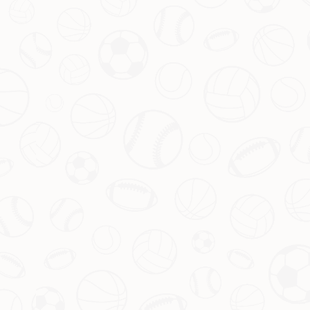
在本赛季中，他频繁参与进攻，既能进球又能助攻，令他的个人