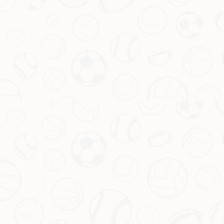
倡廉中的责任与角色。面对腐败现象，自省能让我们清楚地看到
，足协成员能够更加明确自我定位，增强对职业操守的认识，避
程，通过反思以往的决策和行为，不断纠正错误，从而促使自身
省还能促进团队内部的沟通与交流。在反腐专题片的启示下，鼓
凝聚力，共同推动足协向积极健康的方向发展。
同努力的责任
争不仅是个人的行为，更是全员共同的责任。足协全体人员需要
责。无论在任何岗位上，每位成员都应心怀责任，共同支持反腐
量是巨大的，足协全体人员的共同努力将形成强大的反腐败合力
的强大力量。因此，除了强化个体的责任意识，足协还需要建立
专题片的精神，足协应当营造一种“人人皆是反腐斗士”的氛围。