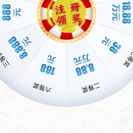
，旨在为足协及其工作人员提供深刻的反思与自省启示。