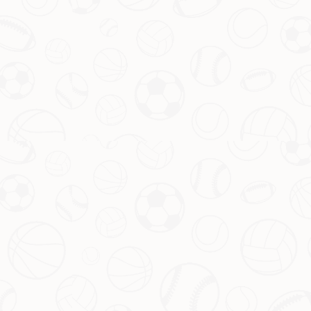
自身的行为对行业的影响。
免在工作中产生侥幸心理。自省是不断自我提升
及团队的不断进步。
励成员之间的讨论与反馈，可以有效激发团队的
明确，打击腐败、维护行业形象，是每个人义不
败斗争。
。每一个小的反腐行动，汇聚在一起，就是撼动
有效的反馈机制，鼓励每位成员及时反馈不当行
通过共同的努力，才能实现足协整体工作的转型升