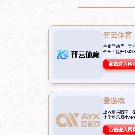
公司新闻
行业动态