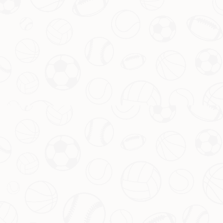
腐败现
腐败现象
严重打击
誉。
反腐败斗
神，而腐
情，甚至
因此，足
蔓延，营
反腐倡