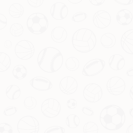
同时，建
效降低腐
自省精
自省是一