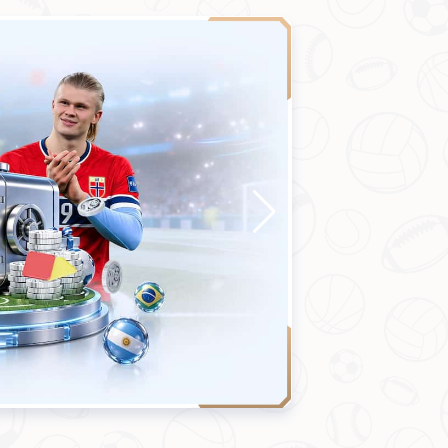
全国免费电话：
024-5131971
动态
联系爱游戏官网
当前位置：
首页
>
新闻中心