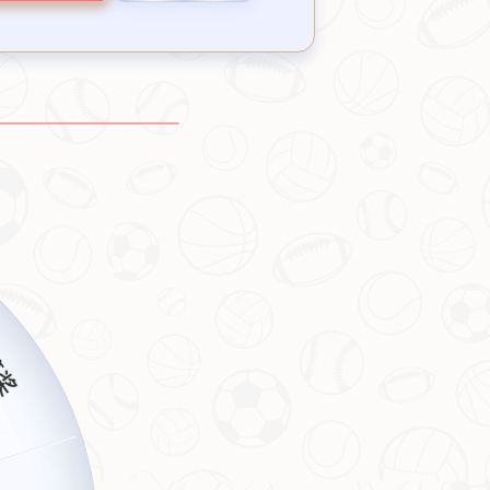
出发，分析当前反腐败斗争的紧迫性和重要性。
一个风清气正的环境。其次，探讨了反腐倡廉教
再者，文章分析了自省对于提升个人和集体操守
腐斗争的形势，提出了足协全体人员在反腐斗争
多个角度切入，深刻剖析反腐背景下的足球行业