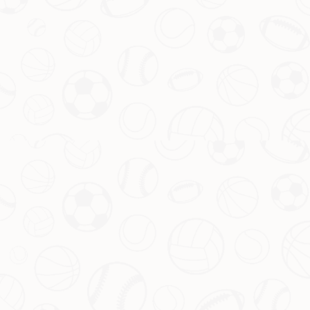
身在反腐
通过自省
的重要过
此外，自
创造力和
全员共
反腐败斗
容辞的职
集体的力
腐败势力
为。
结合反腐