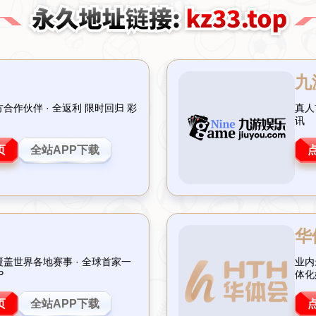
反腐专题片观后感：足协全体人员共