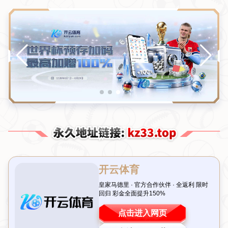
曼联惨遭水晶宫双杀客场0比4面临重大危机和质疑