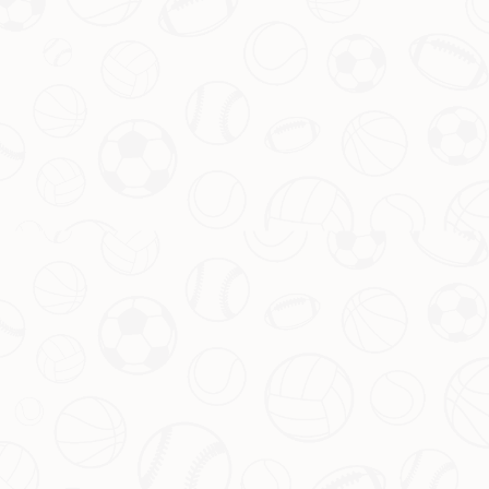
战术分析
在高水平的足球赛事中，战术的运用往往能够左右比赛的结
果。皇马的主帅通常会采用流动性较强的442或433阵型，
力求在进攻端创造更多的机会与配合。他们的中场球员不仅
需要具备良好的控球能力，还需具备快速阅读比赛的能力，
从而为前锋输送准确的传球。
相比之下，利物浦的战术体系更加灵活多变。克洛普的“重
金属足球”强调速度与压迫，通常会采用4231或433的阵
型。通过快速剪刀和高位逼抢，利物浦能够在对方半场迅速
争夺球权并创造得分机会。这种战术不仅展现了球队的全面
性，也让利物浦在比赛中始终保持高强度的竞争力。
在这样的战术对抗中，球队之间的细节处理与瞬间决定往往
会影响结果。皇马的个人能力与利物浦的团队配合，在比赛
中碰撞出激烈的火花。无论是皇马的快速反击，还是利物浦
的高压逼抢，都将在比赛中的每一个回合中展现出各自战术