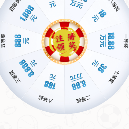
了额外的紧张感。
此外，皇马与利物浦的对抗也象征着不同风格的结合。皇马
以快速反击、技术精湛而著称，而利物浦则以高压逼抢、团
队配合见长。这样的风格差异，使得每场对决都充满了战争
般的气氛，这对于观众来说，是一种无与伦比的视觉享受。