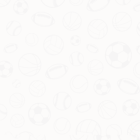
具体到贝蒂斯的情况，如果能够成功续约，他们不仅能巩固
现有阵容，还可能在未来以更低成本争取永久转会。而对曼
联来说，让安东尼在西甲这样的高水平联赛中继续成长，显
然比将其召回却无法保证主力位置更为明智。
球迷期待与未来的不确定性
对于皇家贝蒂斯的忠实拥趸而言，安东尼是否能留下无疑是
他们最关心的话题。在社交媒体上，许多球迷留言表示：
“他是我们的希望之星，无论如何都要留下！”这种情感上的
共鸣也进一步推动了俱乐部层面的努力。
然而，转会市场的风云变幻总是充满未知数。除了曼联想召
回的可能性外，还有其他欧洲豪门也在关注这位潜力新星。
如果谈判迟迟没有进展，不排除会有第三方介入的可能性。
因此，如何在有限的时间内达成一致，将是摆在贝蒂斯面前