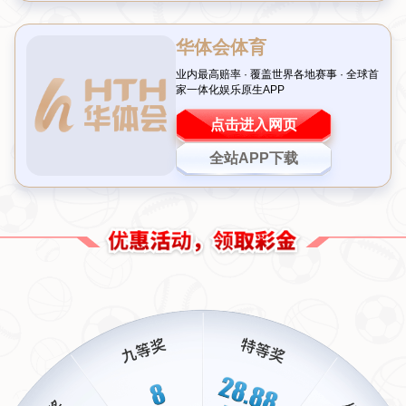
这项由中国体育彩票发起的活动旨在为广大球迷带来更沉浸
式的世界杯体验。活动期间，用户通过购买指定类型的体育
彩票或参与线上互动，即可有机会获得由知名足球运动员录
制的
个性化语音祝福
。这些祝福可能是对你支持球队的鼓
励，也可能是对你的热情加油，甚至还有可能包含一些独家
的小秘密。这种创新形式不仅拉近了球迷与球星之间的距
离，也让购彩变得更加有趣和有意义。
值得一提的是，活动的背后还蕴含着公益的力量。每一位参
与者的购彩行为都在为体育事业和公益项目贡献力量，而这
份来自球星的声音则是对每一位支持者的一种特别回馈。
如何参与这项特别活动
参与“球员语音祝福”活动非常简单。首先，用户需要登录中
国体育彩票官方网站或下载官方App，了解具体的活动规
则。一般来说，购买一定金额的
体育彩票
或完成指定任务即