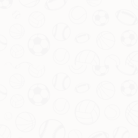
此外，中国体育彩票一直致力于将娱乐与公益相结合。这次
活动不仅提升了用户的体验感，还让更多人意识到每一张
lottery 背后都承载着对体育事业的支持。正如一位参与者所
说：“我不仅是为了听球星的声音，更觉得自己的小小行动
能帮助到需要帮助的人，这让我感到很自豪。”
活动背后的技术与创意支撑
为了确保每一段
语音祝福
都能精准送达，中国体育彩票联合
了先进的技术团队，通过智能匹配系统将声音与用户需求一
一对应。同时，这些录音内容都经过精心设计，既有标准化
的问候，也有根据用户喜好定制的部分，确保每一个粉丝都
能获得独一无二的体验。