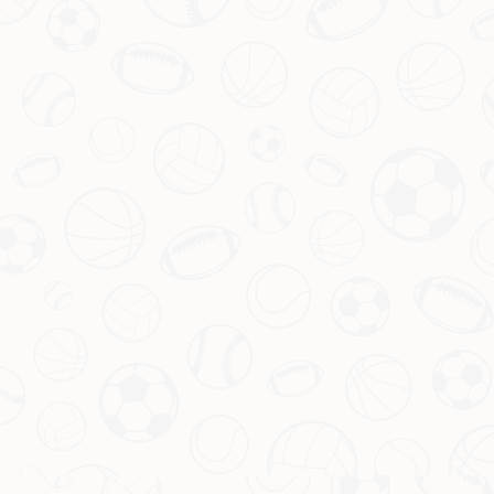
通往成功的必经之路。
对于
张帅组合
而言，此次斯图加特站的亚军经历同样是一次
宝贵的历练。通过这场高水平的对决，她们能够更清晰地认
识到自身在关键分处理和技术细节上的不足。未来的训练和
比赛中，若能针对性地改进这些问题，相信她们将有更大的
机会冲击冠军。
亚军的意义：不仅是荣誉更是动力
获得WTA500级别的赛事亚军，对于任何选手来说都是一份
沉甸甸的肯定。对于张帅来说，这不仅是对她职业生涯的又
一次证明，也为中国网球在国际舞台上的发展增添了一抹亮
色。
斯图加特站双打亚军
的成绩，既是对过去努力的回报，
也是对未来征程的激励。
通过本届赛事，我们可以看到张帅及其团队在技术、战术以
及心理层面的全面成长。虽然距离冠军仅一步之遥，但这样