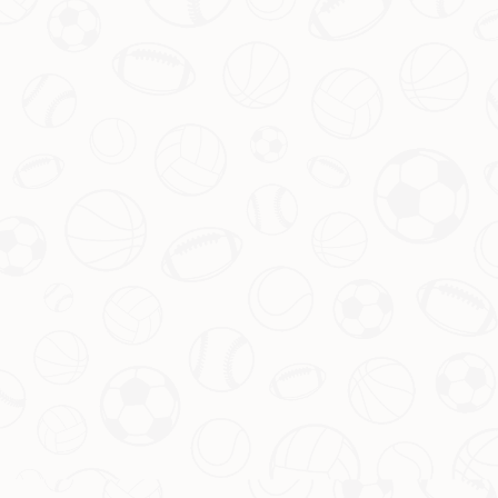
值得注意的是，尽管 Yamaal 表达了对其他联赛和球场的向
往，但他始终强调自己目前专注于巴塞罗那的发展。作为一
名年仅十几岁的球员，他在场上的表现已经足够惊艳，而这
种既怀揣个人梦想又不忘团队责任的态度，正是他受到广泛
关注的原因之一。他的话语中透露出一种平衡：一方面，他
渴望挑战自我，去往更大的舞台；另一方面，他也深知脚踏
实地的努力才是实现目标的关键。
通过这次采访，我们不难看出 Yamaal 对自己的未来有着清
晰的规划。他对登贝莱与萨卡的欣赏，体现了他对技术和风
格的学习态度；而他对
老特拉福德
和
安菲尔德
的憧憬，则展
现了他作为一名球员的雄心壮志。可以预见，随着时间推
移，这位年轻新星必将在世界足坛书写属于自己的篇章。
Copyright 2024
爱游戏体育官方登录入口网址 - APP下载 AYX Gaming
All
Rights by
爱游戏官网