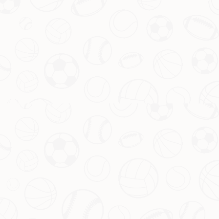
这种向往并非空穴来风。以安菲尔德为例，这里曾见证了利
物浦无数次逆转奇迹，球迷的热情歌声几乎能“震碎”对手的
心理防线。而老特拉福德则承载了曼联辉煌的历史，每一块
草坪都仿佛诉说着弗格森时代的传奇。对于一位年轻球员而
言，能在这两地留下自己的足迹，是一种至高无上的荣誉。
三：从梦想看未来-年轻球员的职业规划启示
Yamaal 的这番表态不仅让人看到他对未来的憧憬，也为其
他年轻球员提供了一种职业规划的思路。在现代足坛，选择
适合自己发展的联赛和球队至关重要。无论是英超的激烈对
抗，还是西甲的技术流派，都能为球员提供不同的成长环
境。他的梦想也让人联想到一些成功的案例，比如哈兰德选
择加盟曼城后，不仅适应了英超节奏，还迅速成为联赛最佳
射手。这或许能给 Yamaal 一个启示：未来若有机会登陆英
超，或许会是他实现梦想的重要一步。
四：背后的意义-个人野心与团队责任并存