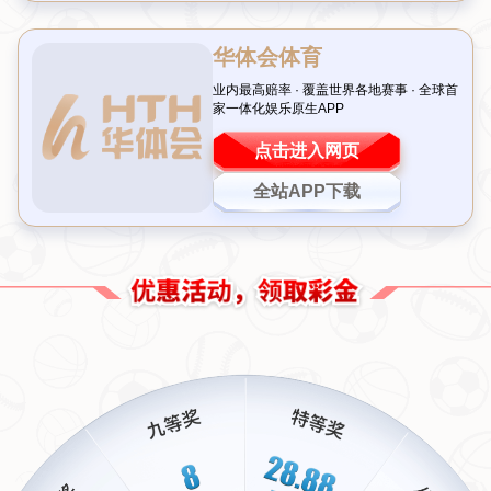
一表态背后所蕴含的意义，以及他对足球的独特理解。
一：对登贝莱和萨卡的欣赏-技术与风格的共鸣
作为巴塞罗那青训体系培养出的天才球员，亚马尔对前队友
登贝莱的欣赏并不意外。登贝莱以其出色的速度、盘带技术