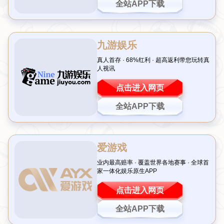
引言：巴黎圣日耳曼的欧冠奇迹之夜
在足球的世界里，每一场比赛都可能成为经典，而巴黎圣日
耳曼在欧冠半决赛中的表现无疑书写了一段传奇。面对英超
劲旅阿森纳，巴黎以2比1的比分拿下次回合比赛，总比分3
比1成功晋级决赛。这不仅是一场胜利，更是一场关于团队
协作和个人英雄主义的完美演绎。尤其是门将多纳鲁马，他