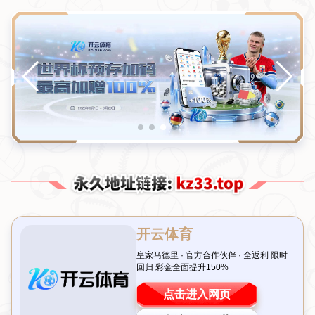
欧冠决赛在望！多纳鲁马神勇扑救，巴黎3比1总比分
力克阿森纳