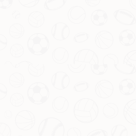
潜在交易人选：谁会离开？
在目前的 rocket 阵容中，有几名球员的名字频繁出现在
交
易流言
中。首先是老将埃里克·戈登。作为一名经验丰富的