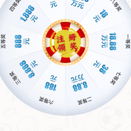
将重点围绕阵容优化展开，通过交易和自由市场签约来提升
竞争力。
官宣计划：3人确定留队
在近期的一次媒体采访中，斯通明确表示，有三位球员将是
火箭未来计划的核心，他们分别是：
杰伦·格林
、
小贾巴里·
史密斯
和
阿尔佩伦·申京
。这三名球员不仅在本赛季表现出
色，更被视为球队长期发展的基石。格林的突破能力、史密
斯的全面性以及申京的内线统治力，让管理层对他们的潜力
充满信心。
这一决定也意味着，其他球员的位置可能并不稳固。考虑到
薪资空间和战术需求，
交易传闻
开始在球迷圈中发酵。谁会
成为牺牲品，以换取更有价值的资产或即战力？这是接下来
最值得关注的焦点。