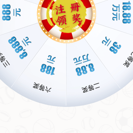
教练团队的复杂博弈。
的执教表现为何令人失望
23年接手热刺以来，澳波曾以其激进的进攻足球理念给球队带来
暴露防守漏洞，进攻端也缺乏足够的效率。尤其是在面对强队时
例，尽管控球率占优，但最终却以0-3惨败，这不禁让人质疑澳波
伍？
不少球迷认为，如果继续沿用现有打法，热刺恐难重返英超
，俱乐部至今未有更换主教练的明确信号。或许是因为管理层仍
险让高层犹豫不决。但无论如何，
球迷的不满情绪正在持续发酵
的管理风格为何饱受争议
的长期掌舵人，列维在过去二十年间的决策既有亮点也有槽点。
来了可观的商业收入；另一方面，他在转会市场上的操作却常常被
前锋，导致球队锋线实力大减
。这种保守的引援策略，直接影响
维对教练的支持力度也备受质疑。在穆里尼奥和孔蒂时期，尽管