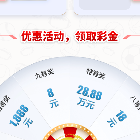
刺的困境与球迷的疑问
场上，托特纳姆热刺（热刺）近期的表现让不少球迷心急如焚。主
走出低谷，而俱乐部主席列维（Daniel Levy）的决策也频
的是球迷眼中的“十恶不赦”之人？本文将围绕这一主题，深入探