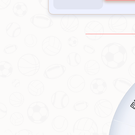
引言：热
在英超赛
以带领球队
维是否真