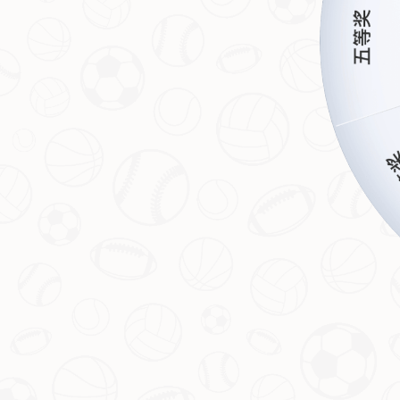
部管理与
一、澳波
自从20
赛中频频
场比赛为
合这支队
尽管如此
成本和风
二、列维
作为热刺
俱乐部带
引进顶级
此外，列