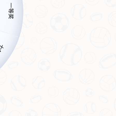
了一丝希望。然而，现实却并不如预期。球队在比
，热刺往往显得无力招架。以最近对阵曼联的一
的战术调整能力。
他的高压逼抢策略是否真的适
前列。
然相信澳波能够在未来带来改变，又或许是换帅
。
一方面，他成功推动了新白鹿巷球场的建设，为
批评为“抠门”。
例如，在凯恩离队后，未能及时
了球队在场上的竞争力。
两位名帅都曾短暂提升球队战绩，但最终都因缺