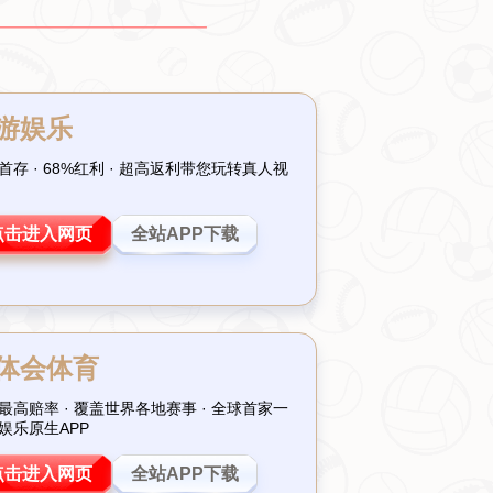
罪大恶极的掌舵人？