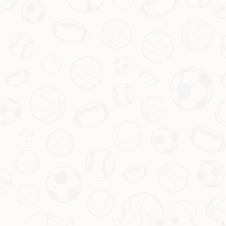
三、为何
尽管外界
更衣室矛
在欧战区
以阿森纳