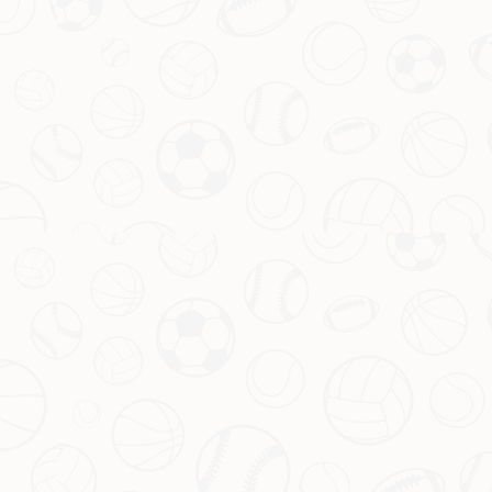
源而黯然下课。如今面对澳洲教头的问题，他是否又会选择“拖延
责任人，那么列维就是战略失误的总设计师
。