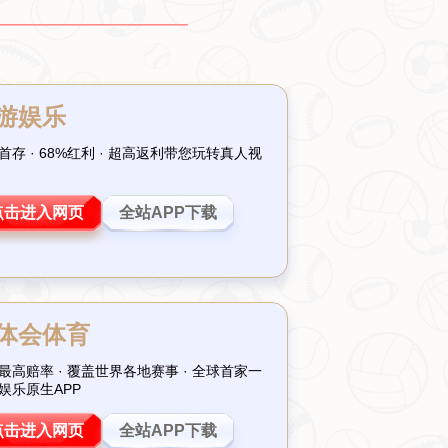
-琼斯，挺进世锦赛16强