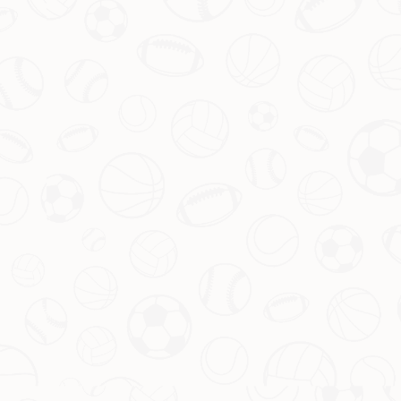
期待。
折：心理优势助力完胜
段，杰克-琼斯曾试图通过战术调整扳回局面，但赵心童在心理层
上都展现出大将之风，尤其是几次长台进攻和复杂的解球，堪称
现，失误率明显提升。
是，赵心 childhood 在暂停归来后的专注度令人印象深刻
局都能稳扎稳打。这种沉稳的心态，正是他能够以10-4大胜对手
。
析：对比过往，重现巅峰
eart childhood 的职业生涯，他曾在2021年英国锦标赛
他因个人原因缺席多场重要赛事，外界一度担忧他的状态是否会下滑。但