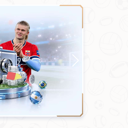
全国免费电话：
024-5131971
动态
联系爱游戏官网
当前位置：
首页
>
新闻中心