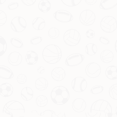
面的稳定发挥成为胜负的关键。他在每一次关键
教科书级别。反观琼斯，随着比分落后，心理压
。他没有因为领先而放松警惕，反而更加注重细节，
的重要原因之一，也为他晋级
世锦赛16强
增添了
中夺冠，成为中国斯诺克历史上的一座丰碑。然而，随后的
此次对阵 jack jones 的表现，无疑让