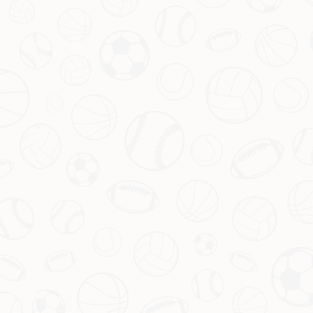
他昔日的巅峰身影。
强敌的对决中，赵 heart childhood 展现出的单杆能力
在高压环境下的适应能力，或许正是他未来冲击更高荣誉的关键
路。
点：攻守兼备的全能表现
来看，这场比赛中赵 heart childhood 的发挥几乎无可挑
具策略性，让对手难以找到突破口。此外，他在中袋和底袋的得
。
而言，这种全方位的表现不仅是视觉上的享受，更是对
完美复出
o xintong 无疑是一个巨大的威胁，尤其是在接下来的
斯诺克世锦
来：冲击更高目标