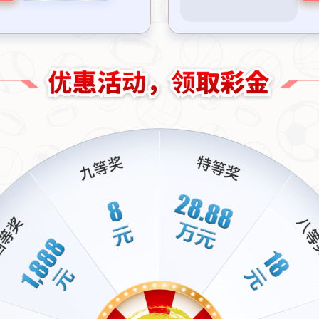
赵心童强势回归，世锦赛再掀高潮
世锦赛的赛场上，总有一些名字能让球迷热血沸腾。2023年，
10-4的比分轻松击败上届亚军杰克-琼斯，成功晋级16强。
出
。这场对决究竟有哪些亮点？让我们一探究竟。