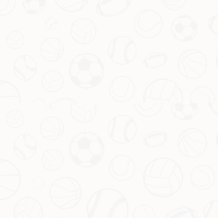
，杰克-琼斯虽然作为上届亚军拥有不俗实力，但在面对赵心童的
住，最终导致比分迅速拉开。这场比赛无疑是
赵心童复出
后的一