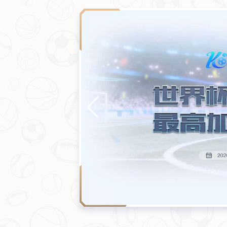
首页
公司
新闻中心
新闻中心