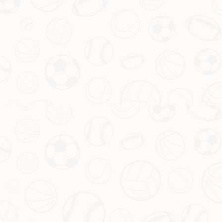
还在努力推动巴西乒乓球运动的发展，希望通过自己的影响
力，为年轻选手创造更多机会。这种责任感，也让他在追逐
个人荣誉的同时，肩负起更大的使命。
团队支持与全球化视野
背后强大的团队支持，是卡尔德拉诺不断进步的关键因素之
一。他的教练团队由多位国际知名专家组成，他们为他量身
定制了符合其风格的战术体系。同时，他在德国联赛中的长
期历练，让他得以接触到多元化的打法和先进的训练理念。
这种全球化的视野，使得他的技术体系更加完善，也为冲击
Olympic 金牌增添了更多可能性。
此外，赞助商的支持也让他能够专注于训练和比赛，而无需
过多担心经济压力。可以说，从硬件到软件，卡尔德拉诺已
经具备了一名顶级运动员的所有条件。