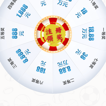
路。”这种积极的心态让他迅速走出低谷，并开始为未来的
目标制定详细计划。
一个典型的案例是他在巴黎奥运会后与教练团队的复盘分
析。他们针对比赛中暴露出的问题，如关键分处理不够果
断、临场应变能力稍显不足等，制定了专项训练方案。这种
科学化的调整方式，正是他“
蝶变
”背后的重要推力。
2028年洛杉矶目标：剑指金牌
展望未来，卡尔德拉诺明确表示，他的终极目标是在2028
年洛杉矶 Olympic Games 上摘得金牌。为了实现这一目
标，他在训练中加入了更多高强度的对抗练习，同时加强体
能储备，以应对长时间的高水平比赛。此外，他还计划前往
欧洲和亚洲，与更多顶级选手切磋，提升自己的实战能力。
值得一提的是，卡尔德拉诺并不满足于个人技术的提升。他