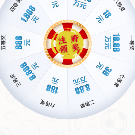
皇马曾因轮换计划策略失误，在欧冠淘汰赛早早输给阿贾克
斯；而相较之下，如果让核心齐备，让参赛人员有充足休整
时间，他们完全可能改变结局。这同样适用于今天讨论的话
题——或许类似问题也困扰了英格兰明星后卫所在阵容。
强敌面前何以求存？
纵观后台数据统计以及各方专家分析，有一点是不争事实，
那就是巴西劲旅弗拉门戈素来擅长控制全局，与其交锋挑战
极大。而事实上当你面对类似高水平俱乐部，对抗他们最重
要法则之一便为“不盲从规矩”。这里提及的是灵活度教学，
即针对性调整打法非常必要——这种经验常出现在像瓜迪奥
拉曼城体系中显现特色区域动态变化。
补充角度来自历史回顾。如2013年拜仁慕尼黑通过瞬间边
线配合连续传导紧抓机会粉碎巴黎圣日耳曼稳固防御机制，
其秘诀便围绕如何控制攻守权衡展开深入系统式链接步骤亦