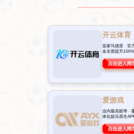
公司新闻
行业动态