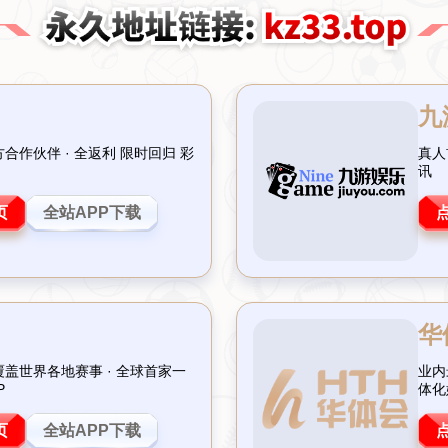
恩里克：球员对欧冠半决赛充满期