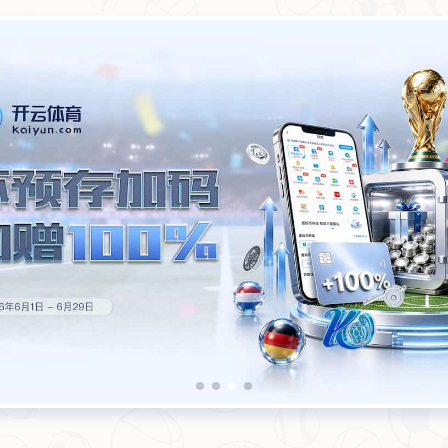
介绍
产品展示
新闻