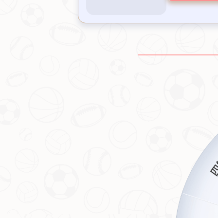
引言：欧
在足球的
里克在接
的话语不