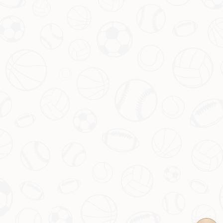
n 的粉丝们早已开始为这场比赛造势，社交媒体上关于
乐部，恩里刻意到肩上的责任重大。他表示，赢下这
们全力以赴。而对于广大观众而言，这场比赛无
在这次
Europen Champions League Semi-Final
ts by
爱游戏官网
-5131971