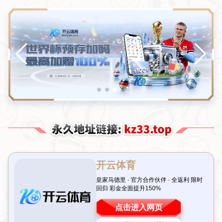
卡拉格：哈兰德金球奖之路艰难，需再夺三冠王并展
现超凡个人表现