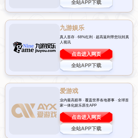
在足球世界中，人事决策常常决定一支球队的未来，而著名
足球战术专家拉尔夫·朗尼克（Ralf Rangnick）的一次建议
或许曾影响了豪门俱乐部的命运。根据朗尼克近日披露，早
在2021年，巴塞罗那有意邀请他担任体育总监，但却因种
种原因未能成行。这段幕后故事不仅揭示了他的职业智慧，
更展现了一位顶级智者与全球最受瞩目的球队之间鲜为人知
的联系。