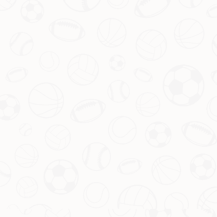
340万欧元
的支出在整个欧冠32强中垫底，这种差距让人
唏嘘不已。
当然，资金投入并不完全等同于竞技成绩。巴萨在上赛季依
然闯入了欧冠淘汰赛阶段，主教练哈维也在有限资源下尽力
调配阵容。但不可否认的是，若想重返欧洲之巅，仅靠现有
的策略显然远远不够。
四、球迷声音：失望与理解并存
对于今年的转会操作，巴萨球迷的情绪可以说是五味杂陈。
一方面，有人直言：“这么‘寒酸’的操作，如何与其他豪门抗
衡？”另一方面，也有不少人表示理解，毕竟俱乐部的财政
状况摆在那里，与其盲目砸钱，不如稳扎稳打。社交媒体
上，一位资深球迷评论道：“只要能看到拉玛西亚的新星们
成长，低成本运作也不是坏事。”
五、未来展望：走出困境的关键在哪里？