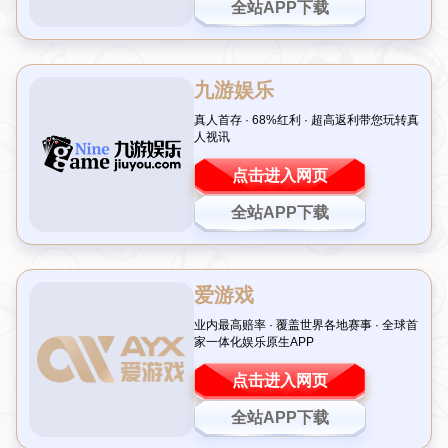
引言：巴萨的“寒酸”转会窗引发热议
在足球世界中，夏季转会窗口往往是各支豪门球队展现财
力、补强阵容的黄金时期。然而，当今年的欧冠参赛队伍转
会支出榜单出炉时，巴塞罗那的名字却令人大跌眼镜——仅
花费
340万欧元
，成为
欧冠夏窗引援支出最少的球队
。这
一数字不仅远低于其他豪门，甚至连一些中游俱乐部都望尘