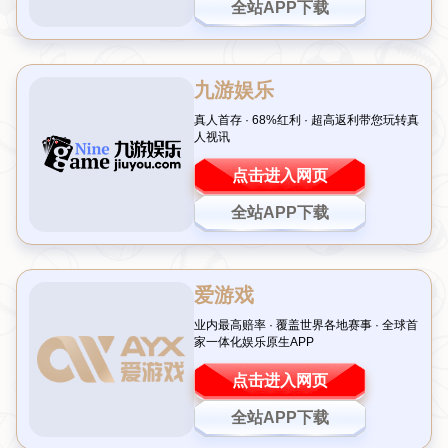
前言：激烈对抗引热议 卢尼淡定回应成焦点
在NBA赛场上，身体对抗和激烈竞争从来都不是新鲜事。
然而，当明尼苏达森林狼队因某场比赛中的身体接触向联盟
提交录像申诉时，这一举动却引发了广泛讨论。金州勇士队
的凯文-卢尼在接受采访时，却对此事表现得颇为淡然。他
直言，与火箭队的比赛相比，这些所谓的“激烈动作”根本不