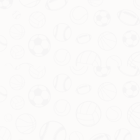
打火箭的时候，那种强度才叫真的硬仗。相比之下，这些
（狼队提到的）动作根本不算啥。”
卢尼的话语中透着一股
老将的从容，也让人不禁回想起勇士与火箭过去几年的经典
对决。
以2018-2019赛季西部半决赛为例，勇士与火箭的对决堪称
肉搏战。双方球员在场上寸土必争，尤其是内线球员之间的
缠斗，几乎每一次篮板争夺都伴随着激烈的肢体碰撞。当
时，作为勇士内线支柱之一的
卢尼
，就多次与火箭队的克林
特-卡佩拉正面较量。那种高强度的身体对抗，不仅考验球
员的技术，更是对体能和意志力的双重挑战。正如卢尼所
言，这种级别的较量，才是真正的“硬仗”。
NBA赛场的尺度：如何定义“合理”与“过分”
卢尼的态度其实也引发了一个更深层次的问题：在NBA的
竞技环境中，如何界定身体接触的合理性？一方面，裁判需