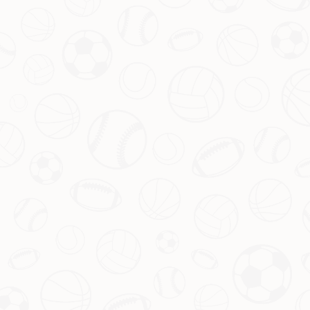
此外，他的成功也证明了一点：即使面对实力强大的对手，
只要有清晰的思路和坚定的执行力，就能创造奇迹。对阵阿
根廷时，尽管梅西领衔的世界冠军气势汹汹，但ウ拉グアイ
通过严密的整体防守和高效的反击，彻底瓦解了对手的攻
势。这不仅是技术的胜利，更是智慧的结晶。
未来可期：ベル萨还能带来什么
随着世界杯预选赛的深入，越来越多的目光聚焦在这位传奇
教练身上。能否带领ウラグアイ重返世界之巅，成为了球迷
热议的话题。可以预见的是，无论未来的挑战有多大，
Marcelo Bielsa（马塞洛-贝尔萨）都将以他独有的方式，继
续书写属于自己的传奇。而对于我们这些热爱足球的人来
说，能够见证这样一位“tactical master（战术大师）”的时
代，已是一种幸运。
参考来源：
开云体育官网 - 开云体育网站赞助的皇马APP下载