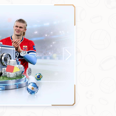
全国免费电话：
024-5131971
动态
联系爱游戏官网
当前位置：
首页
>
新闻中心