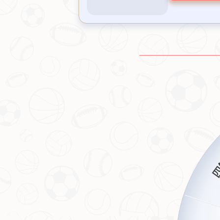
在一场令
厄姆的非
术意义
皇家马德