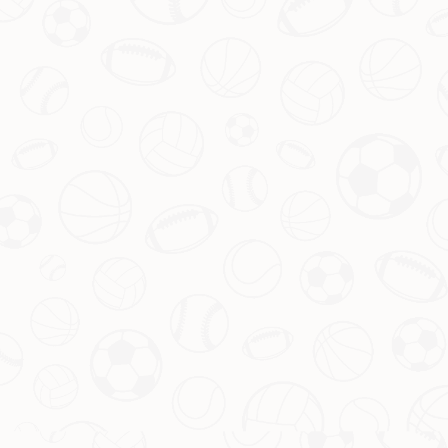
值得注意
谋求创新
致理念后
宽视野启
生辉
总而言经
震荡冲改
勃待兴指日
合作站点：
Copyright 2024
地址：内蒙古自