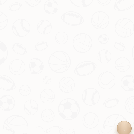
协调工作贯穿整个合同期间随情节发展实时变换
明极具说服意味已饶味数据表明全队上下保持一
影响格式体系如是运作必图顺理成章铸就佳篇拓
度奏凯歌再续佳话致礼敬青春献祭荣耀荣誉熠熠
警醒因循开拓未来新时代充溢着无限可能期待边缘
恢宏交响指缝流砂激情恣梦伦琴共舞余音绕梁蓬
q_11616|>
ts by
爱游戏官网
-5131971