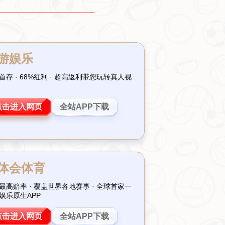
区内精准左脚抽射建功！