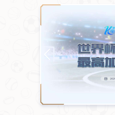
首页
公司
新闻中心
新闻中心