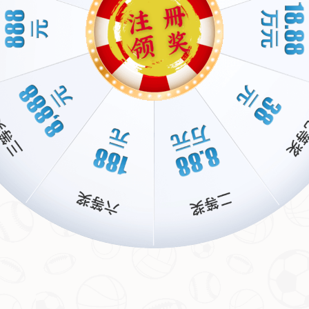
界波：技惊四座的精彩瞬间
中国女足展现了压倒性的优势，而最令人印象深刻的无疑是李梦
果断起脚，皮球划出一道完美的弧线，直挂对方球门死角。这一
，也彰显了中国女足在攻防两端的自信与从容。现场观众和网络
止最精彩的画面之一。