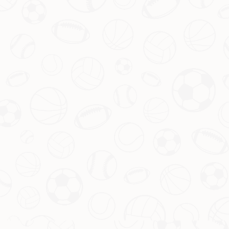
队员们展
值得一提
守，都让
团队协作
这场大胜
位，让对
的这记
世
此外，主
点在永川
案例分析
通过本场
65%，
反映出双
功率上，
未来可期