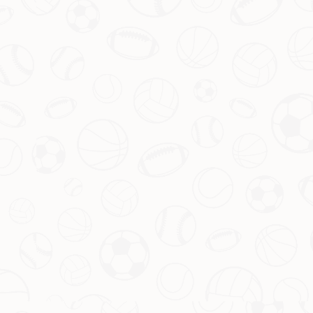
现了极高的默契度，几乎每一次进攻都能形成威胁。
的是，除了李梦雯的
世界波
外，其他球员也贡献了精彩的表现。
乌兹别克斯坦队无力招架。这样的表现让人不禁对中国女足在未
与个人能力：胜利的双重保障
并非偶然，而是团队协作和个人能力共同作用的结果。中国女足
手几乎没有喘息的机会。而像李梦雯这样能够凭借个人能力改变
界波
不仅是技术的体现，更是她在关键时刻敢于担当的表现。
教练在排兵布阵上的巧妙安排也功不可没。通过针对性调整，球
四国赛的多场比赛中得到了验证。
：从数据看中国女足的优势
比赛的数据统计，我们可以更直观地感受到中国女足的统治力。
射门次数是对手的三倍以上，而在防守端则成功化解了乌兹别克斯
方实力的差距，同时也说明了中国女足球员在体能、技术和心理
中国女足以近九成的完成率遥遥领先，这为包括
李梦雯世界波
在
：永川四国赛中的成长与希望