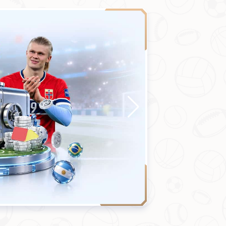
全国免费电话：
024-5131971
动态
联系爱游戏官网
当前位置：
首页
>
新闻中心