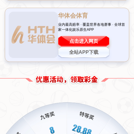
流砥柱。
一、从小崭露头角：天赋与努力的结合
提到这支韩国男足，许多人都会想到他们在青少年时期的辉
煌战绩。从U16到U20的各级别比赛中，这些球员几乎从未
缺席过冠军领奖台。无论是面对亚洲强敌日本，还是在国际
赛事中对阵欧洲劲旅，他们总是展现出超乎年龄的成熟和技
术能力。
以队内核心球员李康仁为例，他在少年时期就已在西班牙联
赛中崭露头角，被认为是韩国足球未来的希望之星。这样的
例子并非个例，队内多名球员都在国内外顶级青训体系中接
受过系统训练。正是这种从小打下的坚实基础，让他们在亚
运会上展现出了惊人的默契和统治力。可以说，“披金斩银”
不仅是实力的象征，更是他们成长道路上的真实写照。