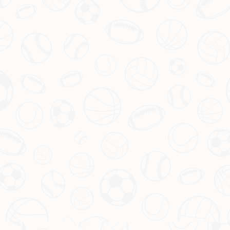
，他们的高水平不仅体现在成绩上，更在于对中
并非亚洲顶级强队，但他在有限资源下，通过简化
定，也说明了高水平教练能够在关键时刻“化腐
缺乏这种决定性的改变，或许正是汪海林将其定
的高水平教练。无论是像米卢那样的心理大师，
对于现任主帅
伊万科維奇
来说，如何提升自己的