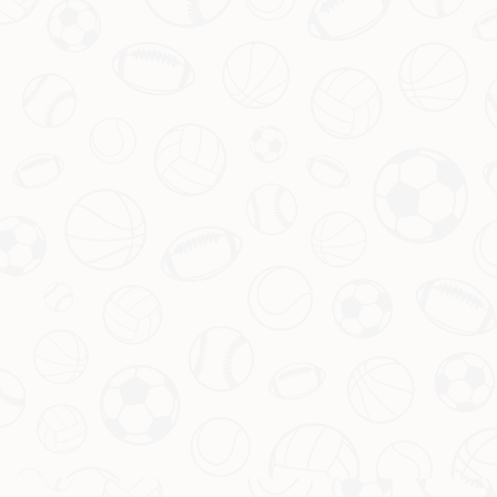
形成了强
国足球长
四：案例分
以200
战术、强
朽为神奇
位为“中等
五：中国
从上述对
还是如科
临场应变
站点推荐：