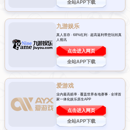
引言：欧洲杯的激情与荣耀
每逢夏季，全球无数足球迷的目光都会聚焦于一项顶级赛事
——
欧洲杯
。作为欧洲足球的最高殿堂，这项赛事不仅展现
了球员们的精湛技艺，更承载了无数国家的荣誉与梦想。从
最初的小规模比赛到如今的国际盛事，
欧洲杯足球赛
的发
展历程和现状值得我们深入探讨。让我们一起走进这段充满
激情的历史，感受这项赛事的独特魅力！
一、欧洲杯的起源与历史演变
欧洲杯
诞生于1960年，当时名为“欧洲国家杯”，由欧足联