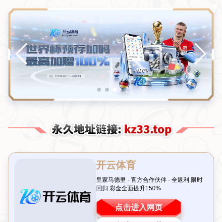
欧洲杯足球赛：历史沿革与当代风貌解析