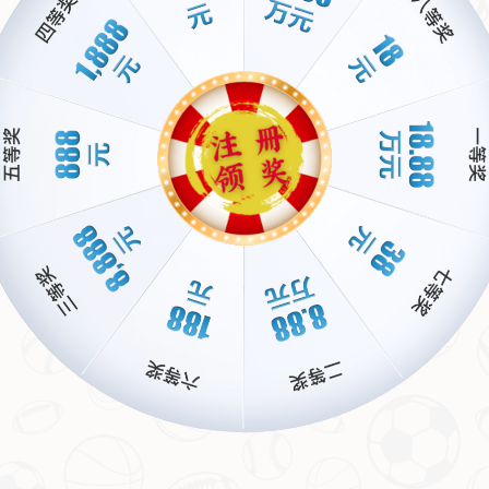
重点二：为何边锋成为重建核心？德科深思熟虑
根据昨日发布的一份内部分析报告，目前队内进攻端主要依
赖登贝莱、拉菲尼亚，但两人存在不同程度伤病隐患或状态
波动。此外，中路主导型球员如莱万更倾向做支点掳走防守
方注意，而缺乏具有穿透力的添翼协助左右转换。这正是迪
奥对阵战分析师给出的短板诊断原因——"球队需要真正有