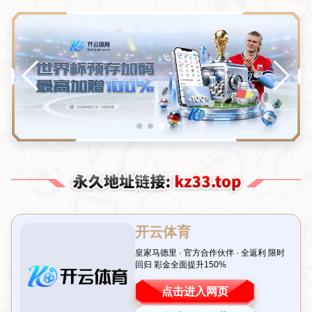
巴萨6200万锁定尼科！德科力倡边锋优先，什琴斯
尼续约在即