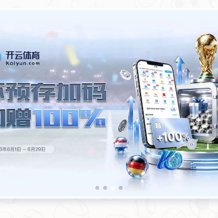
介绍
产品展示
新闻