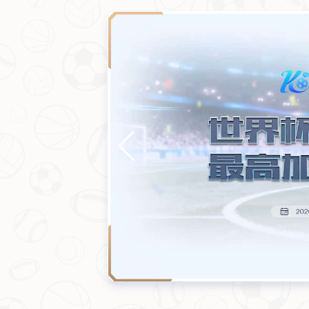
首页
公司
新闻中心
新闻中心