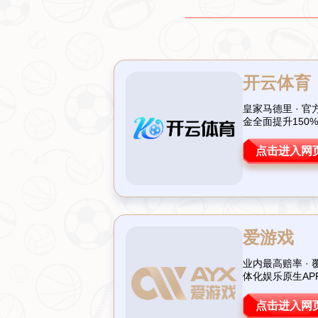
公司新闻
行业动态