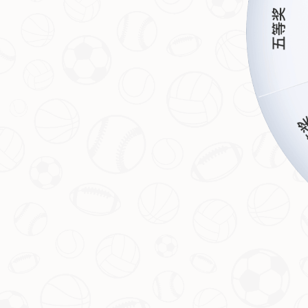
一：萨拉
自201
赛场上的
让球迷不
从俱乐部
业价值。