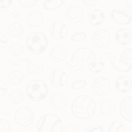
二：未收
当萨拉赫