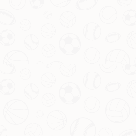
这是他释放的离队信号。毕竟，29岁的他正值职