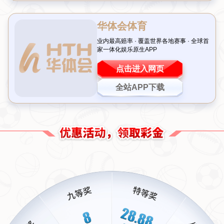
洛莫纳科自出道以来便展现出非凡的天赋
。他以坚定不移的
位置感、优秀的传球能力以及卓越空中对抗技术而被外界所
熟知。据统计，在最近一个赛季里，他共计完成超过80%的
成功抢断率，并参与了球队多个关键胜利。这些数据不仅彰
显了他的防守才华，也说明他已经具备与顶级联赛选手竞争
的实力。