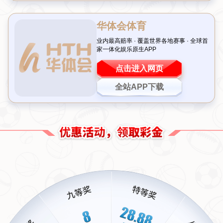
话题，深入探讨天津女排的人员调整及其背后的意义。
王艺竹与陈馨彤回归 实力再添保障
作为中国女排联赛的传统强队，天津女排一直以稳定的阵容
和出色的表现闻名。此次，王艺竹和陈馨彤的回归无疑是球
队的一大亮点。
王艺竹
作为主攻手，以其犀利的进攻和全面
的技术深受球迷喜爱，而
陈馨彤
则在二传位置上展现了极高
的战术素养。两人的归来，不仅增强了球队的主力阵容，也
为教练团队提供了更多的战术选择。
有业内人士分析，两位球员的回归可能是为了备战即将到来
的重要赛事。她们的经验和技术将帮助年轻队员更快成长，
同时也能在关键时刻稳定军心。例如，在过去的一场比赛
中，王艺竹曾凭借关键扣球帮助球队逆转比分，这样的表现
让人对她的状态充满信心。