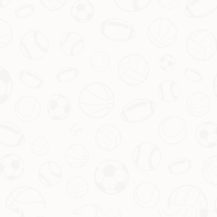
记录。他的球队不仅在进攻端展现出强大的火
力的体现。如果将这样的能力带到西甲，带到伯
有效限制了对方的核心球员，同时利用边路快速
力，而这种能力正是豪门主帅必备的特质。