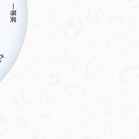
。
俱乐部，赢得了包括欧冠、西甲冠军在内的多项
退役后，他在2022年接手德甲球队勒沃库森，
绩。这样的成绩让人们对他的执教能力刮目相看，
位压迫和快速反击，与皇马近年来追求的攻势足
平衡球星与团队的关系，这一点对于管理“
银河
，阿隆索都能以沉稳的态度应对。这种特质对于