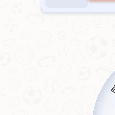
引言：棋
在足球的
（Xabi
的成功让