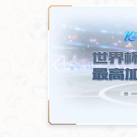
首页
公司
新闻中心
新闻中心