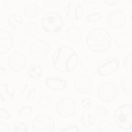
以在徳甲找到属于自己的节奏。”这一观点也得到了不少球迷的认
他提供一个更加宽松的成长环境。
：類似転会の成功與失敗
来的転会市場，像フィ利ックス这样的年輕球員轉會並非没有先
引進後初期表現搶眼，但隨後因傷病和適應問題未能達到預期高
伍的核心得分手。這兩種截然不同的結果提醒我們，對於フィ利
要。無論是選擇イングランドリーグ還是徳國リーグ，他都需要
：未來的懸念
於若昂・フェリックスの未來仍充滿變數。無論最終花落誰家，這
。是繼續在頂級聯賽中證明自己，還是在新環境中尋求突破？答
开云娱乐（ky)-极速赛车官网开奖记录-稳准计划软件APP下载