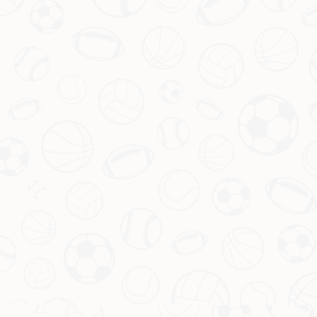
酵。目前
英超球队
在众多关
术细腻、
现出浓厚
以切尔西
度
，他的
走这位潜
德甲的吸
除了英超
拜仁慕尼
盟，他可
值得一提