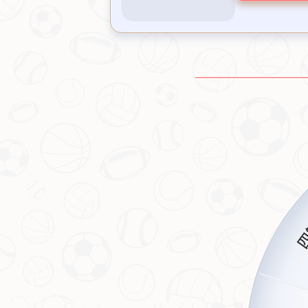
引言：菲
近年来，足
热门的话
级球队的