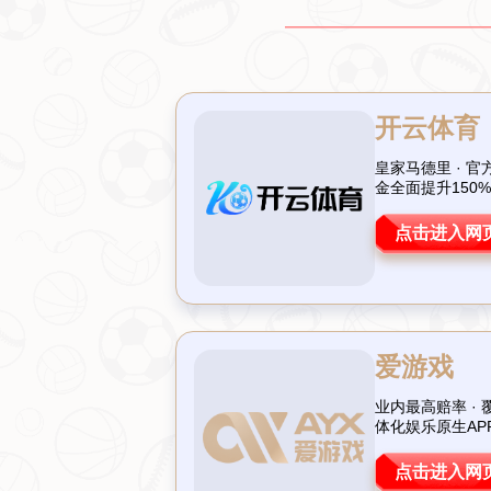
公司新闻
行业动态