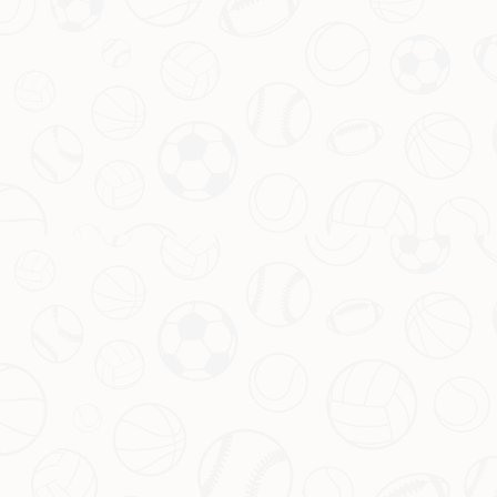
为何选择离开马竞
克斯在2019年以1.26亿欧元的惊人身价加盟马德里竞技时，
表现始终未能完全兑现预期。尽管有过高光时刻，如在欧冠赛场
最佳位置。
战术不适
和
出场时间有限
成为了他离开的主要原因。
环境，而马竞方面也愿意放行，以回收部分转会资金。
利克斯特意通过经纪人对外释放信号，表示他渴望在新的联赛中