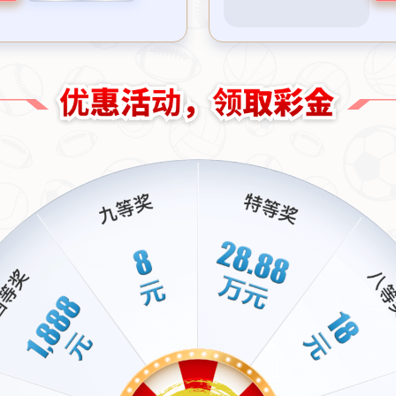
利克斯转会风波引发热议
坛转会市场总是充满了意外与惊喜，而葡萄牙天才球员若昂·菲利克斯
题之一。据可靠消息，这位年轻前锋已明确表示不会继续为马德
关注。他的下一步将走向何方？是英超的激烈对抗，还是德甲的