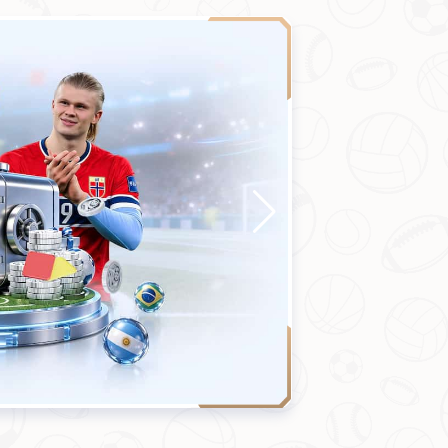
全国免费电话：
024-5131971
动态
联系爱游戏官网
当前位置：
首页
>
新闻中心