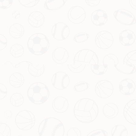
的全球化发展注入新动能。
值得一提的是，此次合作并非单纯的商业行为，它还承载着
更深层次的文化交流意义。足球作为“世界第一运动”，拥有
跨越国界、语言和文化的独特魅力。通过参与世俱杯这样的
顶级赛事，中国不仅能够在竞技层面展现自身实力，更能在
文化软实力上获得提升。近年来，中国已多次举办或申办重
大国际体育赛事，如北京冬奥会、杭州亚运会等，这些都为
中国积累了丰富的经验。此次与中国企业的合作，也是国际
足联对中国在组织和推广大型体育活动能力的高度认可。
展望未来，随着2025年世俱杯的临近，我们有理由相信，
这次合作将成为中外体育交流的一个新起点。中国企业不仅
=不仅能够借此机会走向世界舞台，展现自身的创新能力和
品牌价值，同时也为推动国内青少年足球发展和普及贡献力
量。可以说，这是一次双赢的合作，既助力了企业的全球化
战略，也为中国的 футбольное движение注入了新的活