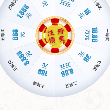
关注。而此次中国企业的成功入选，既是对其品牌实力和市
场潜力的认可，也体现了国际足联对中国市场的重视。近年
来，中国政府大力推动体育产业发展，特别是在足球领域，
通过政策支持和基础设施建设，中国已成为全球最具潜力的
体育消费市场之一。数据显示，中国足球迷数量已超过3
亿，且这一数字仍在持续增长。显然，中国市场对国际足联
赛事具有不可忽视的吸引力。
据悉，这家成为全球官方合作伙伴的中国企业将在赛事期间
享有独家品牌曝光权，包括场边广告、赛事宣传以及相关衍
生产品的合作机会。这不仅为企业提供了提升全球知名度的
绝佳平台，同时也为中国文化和品牌的国际化传播创造了条
件。通过与世俱杯的深度合作，中国企业能够借助这一世界
级IP，与全球消费者建立更紧密的联系，进一步拓展海外市
场。与此同时，这种合作也将推动国内体育产业的升级，促
进更多企业和机构参与到国际体育事务中，为中国体育经济