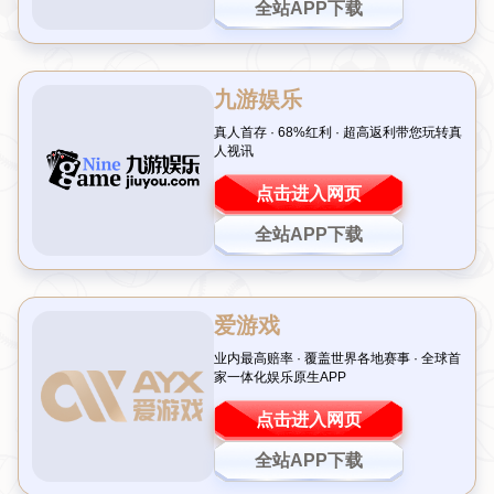
近日，国际足联（FIFA）宣布，2025年国际足联世俱杯的
首个全球官方合作伙伴来自中国，这一消息引发了全球体育
界的广泛关注。作为足球领域最具影响力的赛事之一，世俱
杯不仅是俱乐部足球的最高荣誉象征，也是全球品牌展示自
身实力与影响力的重要舞台。此次中国企业成为赛事的首个
全球合作伙伴，不仅彰显了中国企业在国际体育产业中的崛
起，也标志着中国与国际足球事业的深度融合。