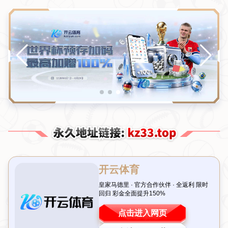
2025国际足联世俱杯首个全球官方合作伙伴花落中
国