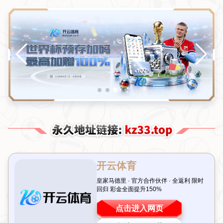
肖国栋大胜塞尔特10-4，强势晋级世锦赛16强，追平
个人最佳战绩！