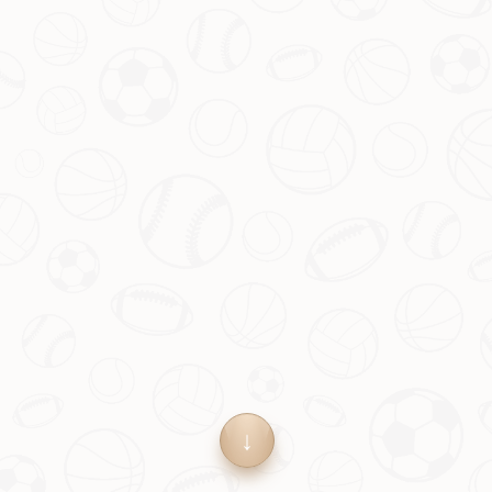
仅有机会成为
英超历史最佳 shooter
，更有可能带领曼城创
造更多的辉煌。从现在开始，每一场比赛、每一粒进球，都
将成为他通往历史巅峰的重要一步。对于球迷来说，能见证
这一过程无疑是一种幸运。
参考来源：
曼联（Manchester Stream）比赛直播在线观看-国际足
球直播
Copyright 2024
爱游戏体育官方登录入口网址 - APP下载 AYX Gaming
All
Rights by
爱游戏官网
地址：内蒙古自治区通辽市霍林郭勒市珠斯花街道 电话：024-5131971传真：
024-5131971
手机：18231905958联系人：爱游戏官网
网站首页
一键拨打
公司简介
联系爱游戏官网