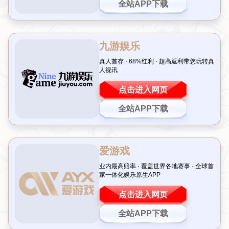
引言：哈兰德的未来蓝图引发热议
当曼城官方宣布与挪威神锋哈兰德续约至2034年时，足球
世界瞬间沸腾。这位年仅23岁的超级前锋，已经以惊人的
进球效率成为英超赛场的统治者。如今，长期合同的签订不
仅意味着他将扎根曼彻斯特，更预示着他有充足的时间去追
逐并超越英超历史射手王的纪录。究竟是什么让哈兰德如此
被看好？他的未来又将如何改写英超历史？让我们一探究