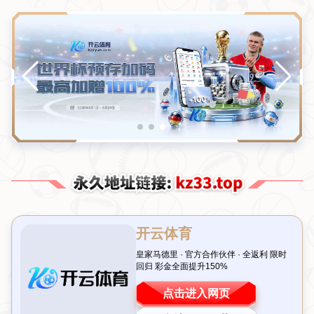
哈兰德锁定曼城未来至2034，英超射手王宝座近在
咫尺