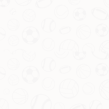
关重要。
此外，这
“我们尽