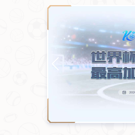
首页
公司
新闻中心
新闻中心