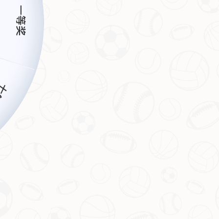
比赛得失的机会，更是重塑团队信念的关键时
界如何评价，俱乐部始终是他们的坚强后盾。
赛后，时任主教练瓜迪奥拉在更衣室里对队员们
工之妙。当时的巴萨正处于巅峰时期，但瓜迪奥
中崛起。
，尽管比分令人失望，但他们并未因此丧失斗志。
次的讲话，也是在延续这种传统，用言语点燃希
慧。首先，作为一名领导者，在团队遭遇挫折
尊重，也是对未来的期许。其次，及时的沟通至