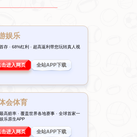
应骄傲离场，为