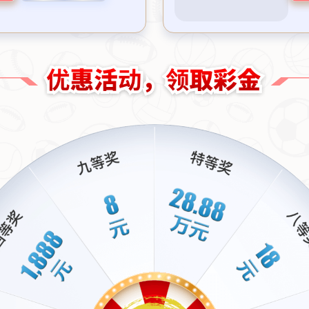
场比赛背后的精神力量
世界里，胜负固然重要，但更令人动容的，往往是赛后那一刻的
后走进更衣室，对球员们说：“你们可以昂首离开。”这句话不仅
着每一个人继续前行。今天，我们就以
拉波尔塔赛后发言
为核心
气的源泉。
发言的深刻意义：不仅仅是安慰
的这番话并非简单的安慰，而是对球员们付出的认可。无论比赛
。
昂首离开
这一关键词，传递了一种积极的态度——即使面对失
贵品质，更是生活中值得学习的哲学。拉波尔塔用简短的话语，