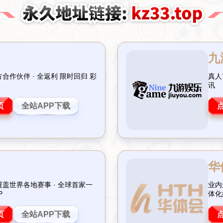
拉波尔塔赛后更衣室鼓励：你们