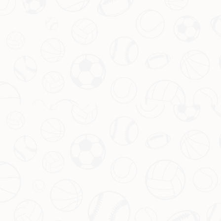
比赛结束后，情绪往往处于波动状态，此时的一句鼓励，可能比
种精神不仅适用于足球场，也适用于职场、学校等各个领域。想
力了，可以骄傲地面对一切。”这样的态度会让成员感受到被尊重