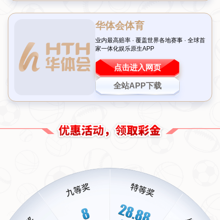
一、作茧自缚：曾经的低谷与挣扎
早期的曼城并非如今的英超霸主。2000年代初，俱乐部在
财务和管理上频频失误，成绩持续低迷，甚至一度降级到次
级联赛。
内部管理混乱
和
缺乏长远规划
成为他们最大的桎
梏。那时的曼城就像一只被困在自己编织的“茧”中的虫，无
法展翅飞翔。球迷们对球队的失望情绪不断累积，而俱乐部
似乎也迷失了方向。
一个典型的案例是2003-2004赛季，曼城在英超中表现平
庸，最终仅排名第16位，险些降级。这种
战略缺失
和
资源
浪费
让他们深陷泥潭，难以与当时的豪门抗衡。
二、破茧之痛：资本注入与改革阵痛
转折点出现在2008年，阿布扎比财团的入主为曼城带来了
巨额资金支持。然而，资金并非万能药，初期的高投入并未
立即转化为成绩。大量引援导致队伍磨合问题频发，战术体
系混乱，俱乐部一度被外界嘲笑为“有钱无脑”。这种阶段性