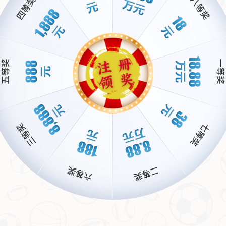
的阵痛，正是破茧过程中不可避免的代价。
值得一提的是，2010-2011赛季，尽管投入巨大，曼城仍在
关键比赛中表现不佳，暴露了团队协作的短板。但正是这些
挫折，让俱乐部意识到仅仅依靠金钱无法构建冠军之师，他
们开始注重青训培养和战术创新，为后续的成功埋下伏笔。