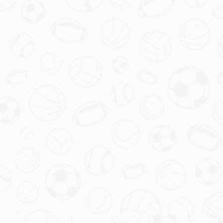
四、面临的挑战：竞争与适应
尽管免签听起来充满诱惑，但AC米兰并非唯一对雷蒙德感
兴趣的俱乐部。据悉，包括阿贾克斯、埃弗顿在内的多家欧
洲球队也在密切关注他的动态。对于一名18岁的球员来
说，选择一个适合自己发展的平台至关重要，而意甲联赛的
高强度和高战术要求可能会成为他初期适应的难点。
此外，米兰现有阵容中的锋线竞争也颇为激烈。像吉鲁、莱
奥这样的主力球员占据了大部分出场时间，年轻球员若想脱
颖而出，必须展现超乎寻常的实力和耐心。不过，如果皮奥
利能够合理轮换阵容，为新人提供机会，相信以雷蒙德的潜
力，完全有可能在圣西罗站稳脚跟。