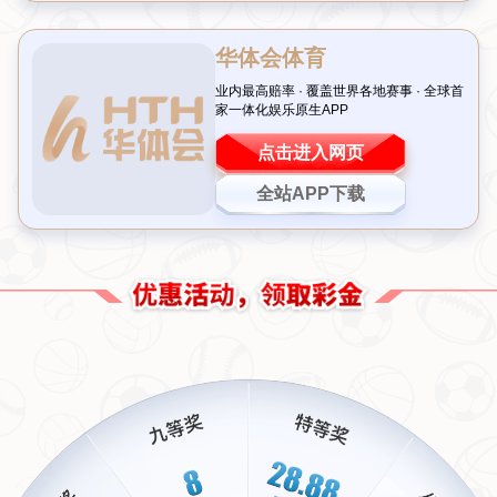
中交锋，米兰或许早已对这位小将的表现印象深刻。今天，
我们就来深入探讨这一转会传闻背后的故事。
一、雷蒙德：冉冉升起的荷兰新星
在荷兰足球的青训体系中，费耶诺德一直以培养年轻球员而
闻名，而雷蒙德无疑是他们近年来最耀眼的产品之一。这位
年仅18岁的前锋以出色的速度、灵巧的盘带以及冷静的射
门能力在荷甲崭露头角。尽管出场时间有限，但他在有限的
机会中展现了惊人的效率。据统计，他在过去一个赛季的青
年队比赛中打入了
12粒进球
，并贡献了
5次助攻
，这样的数
据对于一名年轻球员来说堪称亮眼。
更重要的是，雷蒙德的合同将在明年夏天到期，目前尚未与
费耶诺德完成续约。这为AC米兰提供了一个绝佳的免签机
会。红黑军团近年来在引援上注重性价比，像这样的潜力股
无疑是他们的首选。