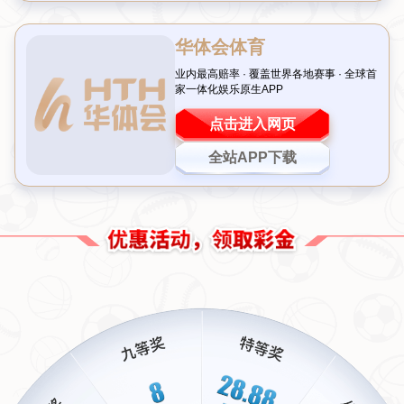
原因导致这一现象？本文将为你深度剖析。
规则限制：出场次数成硬性门槛
近年来，NBA为了保证比赛质量和公平性，对奖项评选设
置了严格的出场次数要求。根据最新规定，球员若想参与包
括最佳阵容在内的多项评奖，必须至少出战65场比赛。这
一规则直接导致部分因伤病或轮休缺席过多比赛的球星失去
资格。
东契奇
本赛季虽有出色表现，但由于伤病和球队策略
安排，其出场场次未能达标，最终遗憾地与最佳阵容
一阵
失
之交臂。这也让他的连续5年入选记录戛然而止。