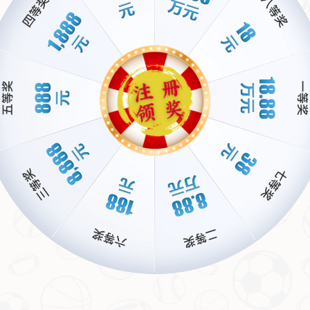
不仅是东契奇，其他如恩比德、巴特勒等顶级球员同样受到
这一规则的影响。他们的数据和场上贡献毋庸置疑，但硬性
门槛让他们提前退出竞争。这种现象引发了广泛讨论：规则
是否过于严苛？是否忽略了球员的实际影响力？
东契奇的表现：实力依旧无可挑剔
尽管未能入选
最佳阵容一阵
，但回顾本赛季，东契奇的表现
依然堪称现象级。作为独行侠的核心，他场均得分、助攻和