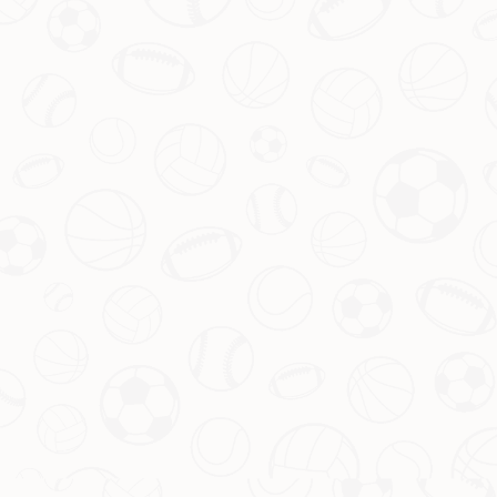
鲜血液，这种内外兼修的方式让球队重新找回了竞争力。正
如西蒙尼所言，这种成就离不开对 club identity 的
坚定信念
和长期规划。
坚持的价值：不仅是成绩更是文化
无论是PSG还是国米，他们的故事都证明了一点：足球世
界的成功需要时间，需要耐心，更需要一种文化的传承。西
蒙尼认为，两家俱乐部在面对挫折时没有轻易改变方向，而
是选择相信自己的道路，这种精神值得所有球队学习。对于
球迷而言，支持一支球队也不仅仅是追逐冠军，而是陪伴它
走过每一个阶段，见证它的成长。
通过分析这两个案例，我们不难发现，坚持并不意味着一成
不变，而是要在保持核心理念的基础上不断优化和调整。
PSG通过资金优势构建了强大的阵容，但也在努力打造属
于自己的风格；国米则是在低谷中重塑自我，最终回归强队