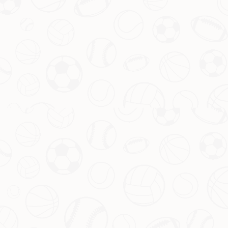
续为一名
方式。