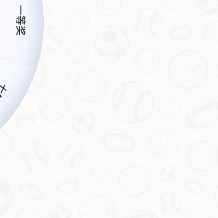
野和进球能力令人印象深刻。2022年，他选择
LS历史上薪资最高的球员之一。这样的转会原本
获了丰厚的经济回报。
奇
来形容。无论是进球数还是助攻数据，他都未
大打折扣。据统计，他在过去两个赛季中仅出场
多FC来说，这样的回报显然无法接受。
选择。
多伦多FC考虑解约因西涅
的消息并非空穴
何一家MLS俱乐部而言都是沉重负担。另一方
整体战绩。
赛。作为一支有雄心的俱乐部，他们显然不愿继