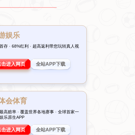
或将终止与因西涅的合约