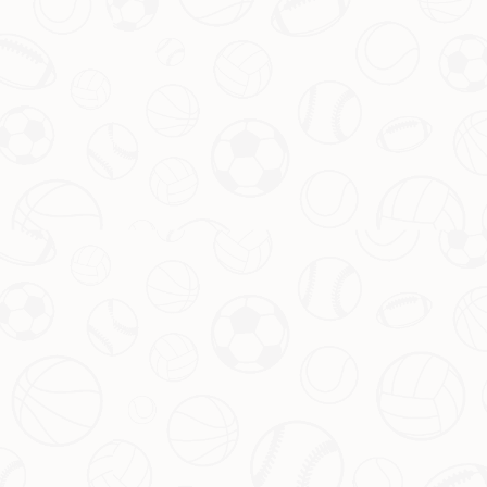
的违约金，但从长远来看，这或许是止损的最佳