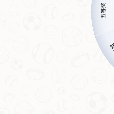
入如此困
从意甲明星
因西涅曾
离开欧洲
被认为是
然而，现
能达到球
不到一半
高薪与表
当一名球
来风。一
面，球队
值得一提