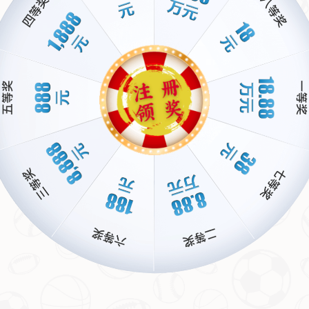
对手，更像是一位人生路上的引路人。在一次采访中，赵心
童提到，早年自己状态低迷时，是奥沙利文的几句鼓励让他
重拾信心，甚至在技术层面的一些细节调整，也得益于这位
前辈的耐心指导。正是因为有了这样的
前辈扶持
，赵心童才
能在国际舞台上崭露头角。
三、案例解析：体育中的传承与感恩
类似的故事在体育界并不少见。以网球为例，费德勒曾多次
公开感谢自己的早期教练，而纳达尔也常提及叔叔对他的影
响。这些案例都说明了一个道理：体育不仅仅是个人能力的
较量，更是经验与精神的传承。回到赵心童与奥 sand 利文
的故事中，我们可以看到，这种
跨国界的友谊
和
相互支持
是
如何帮助年轻运动员成长的。赵心童的这一举动，也提醒着
每一位运动员，无论取得多大的成就，都不应忘记那些曾经
给予过帮助的人。
四、感恩的力量：推动个人与行业的双重进步