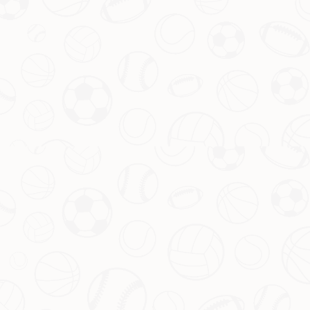
在竞技体育中，
感恩精神
是一种无形的力量。它不仅能激励
运动员不断前行，还能促进整个行业的和谐发展。赵心童用
实际行动诠释了这一点，他的谦逊与尊重赢得了更多人的喜
爱，同时也为其他年轻球员树立了榜样。更重要的是，这种
正能量的传递，让斯诺克这项运动展现出了更多的温度与魅
力。当我们谈论“斯诺克”或“运动员精神”时，赵心童与奥
sand 利文的这段佳话，无疑是一个值得铭记的篇章。