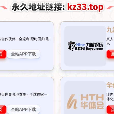
国足3月26日将在天津奥体中