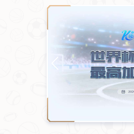
首页
公司
新闻中心
新闻中心