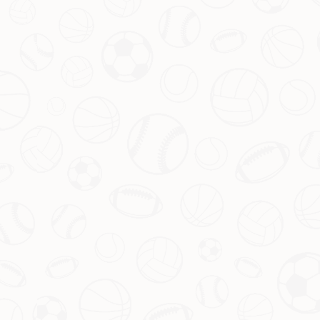
展望：期待一场酣畅淋漓的胜利
日期的临近，关于
国足主场战新加坡
的话题热度持续攀升。不论
赛事的相关动态。作为支持者，我们希望看到的不仅仅是一场胜
，相信每一位球员都会在这片场地倾尽全力，为荣誉而战，为梦
南宫娱乐大舞台管网-ng28相信品牌力量| NG28 Entertainment
爱游戏体育官方登录入口网址 - APP下载 AYX Gaming
All Righ
治区通辽市霍林郭勒市珠斯花街道 电话：024-5131971传真：024
手机：18231905958联系人：爱游戏官网