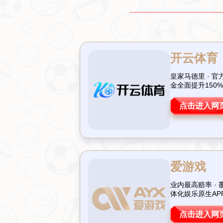
公司新闻
行业动态