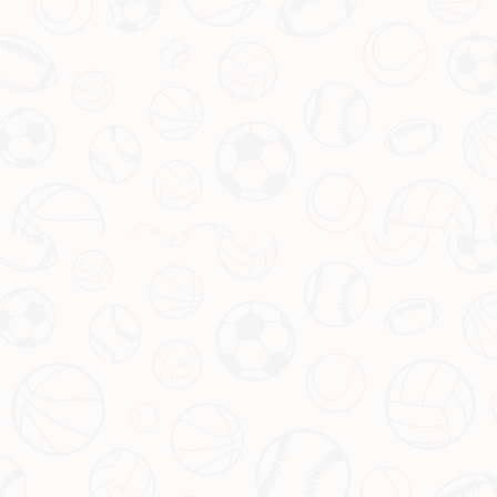
练组需要在战术布置上更加细致
，确保球队能够
、热情的观众以及无需长途跋涉的便利条件，都
，草坪质量和后勤保障都能为球员提供良好的发
的某位主力球员在联赛中连续进球，展现出了不
阵新加坡的比赛中延续良好发挥
，那么国足取胜