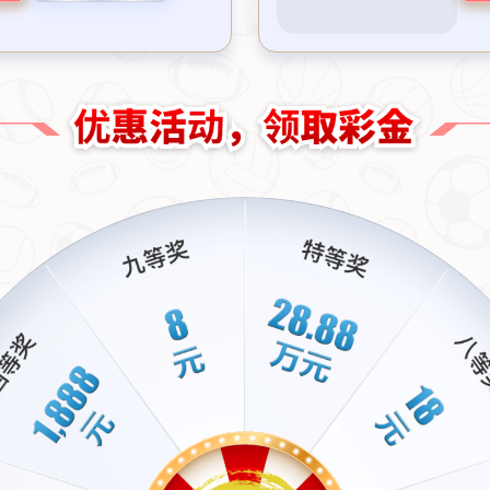
足主场迎战新加坡 天津奥体中心成焦点
26年世界杯预选赛亚洲区赛事的临近，中国国家足球队（以下简
确认，
国足3月26日主场对阵新加坡的比赛将在天津奥林匹克体
让全国球迷对这场关键战役充满期待。作为世预赛的重要一战，