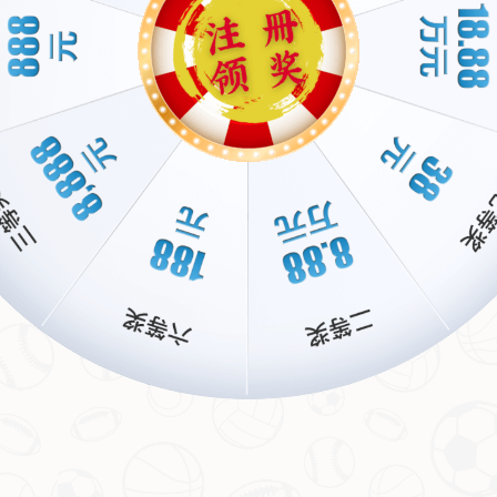
今天，我们就来聊聊这场比赛的意义、场地优势以及球迷们的期
匹克体育中心：国足的主场福地
匹克体育中心作为一座现代化的综合性体育场馆，曾多次承办国
容纳超过5万名观众，为球员和球迷提供了绝佳的比赛体验。
选择
里优越的地理位置和浓厚的足球文化氛围。
的是，天津作为中国北方重要的足球城市，拥有众多热情的球迷
相信在3月26日当天， Tianjin Olympic Center St
：世预赛关键一战不容有失
来说，
3月26日的这场主场比赛
是2026年世界杯预选赛亚洲区3
近年来他们的进步不容小觑，尤其是在防守端表现得相当顽强。
力以赴争取三分。
锋记录来看，国足面对新加坡时胜率较高，但也曾出现过失分的尴