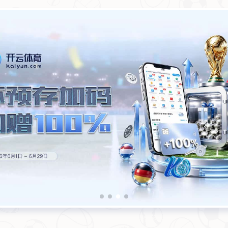
介绍
产品展示
新闻