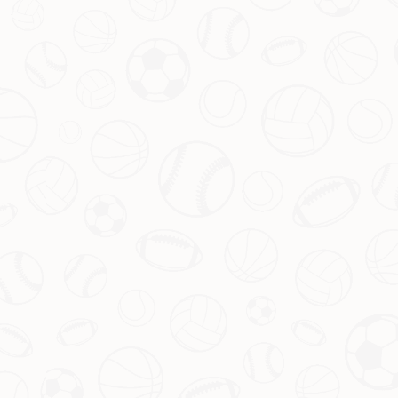
规则也鼓励了公平竞争。想象一下，如果某位球星因在漫长的预选r
球迷来说无疑是一种遗憾。因此，“从零开始”的政策既保护了参
：2018年俄罗斯World Cup中的启示
地理解这一规则，我们可以回顾2018年俄罗斯World Cup
Modrić）曾在欧洲区pre-selection中多次被裁判警告，但进入fi
并获得最佳球员称号。如果按照累计制，莫德里奇或许会因停rac
规则设计的合理性。
 Circle内部的Yellow Card累积机制
election与final circle的yellow card记录互不影响，但需
说，如果一名选手在不同场次中累计收到两张yellow card，
后清零，以确保半决战及之后的场次不会因过多的禁令而失去悬念
技性的平衡。