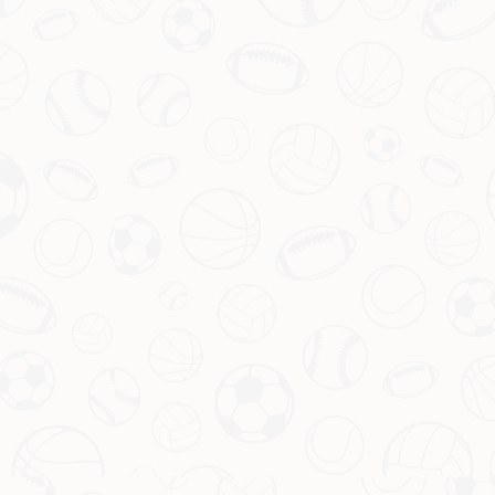
据FIFA的官方规定，球员在预选赛阶段获得的黄
界杯正赛，所有球员在纪律记录上都将“清零”。
而错过关键比赛。
联赛规则，他可能面临停赛。但在世界杯体系
一机制让每支队伍都能以最完整的阵容开启
世界
。
一方面
，预选赛和决赛circle是两个不同的竞技
律记录分开，可以避免不必要的复杂性。
另一方
之前的“小失误”而损失主力球员。