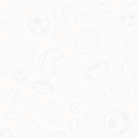
此外，这一
对球队和
案例分析
为了更直观
（Luka 
入决战，
了FIFA
Final
虽然pre-s
积。具体来
决战结束
平性和竞