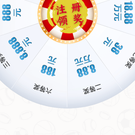
揭开世界杯黄牌规则的神秘面纱
杯，球迷们除了关注精彩的进球和战术博弈外，也会对比赛中的
战略布局，甚至决定关键比赛的走向。那么，一个常见的问题浮
这个问题看似简单，却涉及国际足联（FIFA）的具体规则。今
帮助你更好地理解世界杯决赛圈的相关纪律规定。