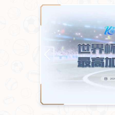
首页
公司
新闻中心
新闻中心