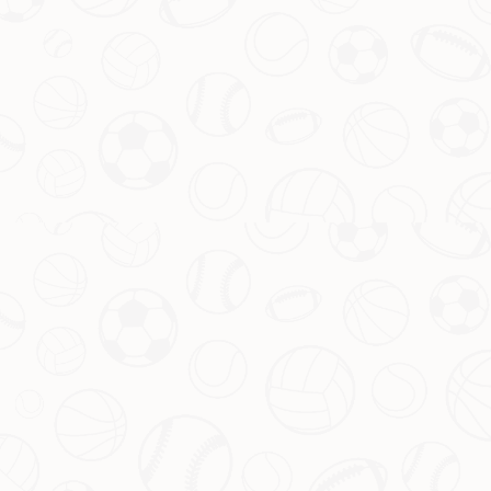
对球迷
对于球迷而
final
card，
通过以上
入final 
激情。
参考链接：
Copyright 2024
地址：内蒙古自