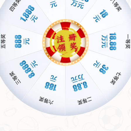
值得一提的是，曼联本赛季在客场的表现持续低迷，这已经
是他们近期连续多场未能取胜。主教练的战术安排是否合
理、球员的状态调整是否到位，这些问题都亟待解决。如果
不能及时改进，红魔在积分榜上的排名恐将继续下滑。
埃兰加反戈一击：从替补到英雄
提到这场比赛的最大亮点，非
埃兰加
莫属。作为曾经的曼联
青训球员，他在老东家面前展现了惊人的爆发力。比赛中，
他利用一次快速反击，单刀赴会冷静破门，不仅帮助诺丁汉
森林锁定胜局，也让曼彻斯特的老特拉福德忠实粉丝们感受
到了一丝复杂的情绪。