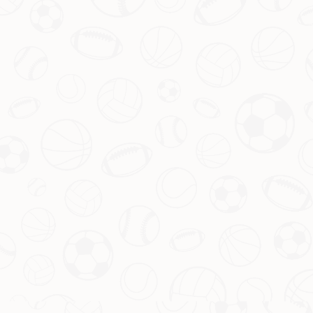
稳固防线让他们最终捧起奖杯。这种现象或许能为我们预测
今年的冠军提供一些启示。
此外，主场优势也是一个不容忽视的因素。虽然本届赛事采
用多国联合举办的形式，但某些队伍的主场氛围依然为他们
带来了额外的动力。这是否会成为左右冠军天平的一大砝
码，我们拭目以待。
球迷热议与预测 冠军花落谁家
随着决赛日期的临近，网络上的讨论热度持续升温。有球迷
认为，某队凭借稳定的发挥和丰富的经验，将成为最有可能
摘得桂冠的队伍；而另一些人则看好另一支黑马球队，认为
他们的年轻活力和无畏精神或许会创造奇迹。不管怎样，关
于“European Cup冠军”的猜测已经成为社交媒体上的热门
话题。